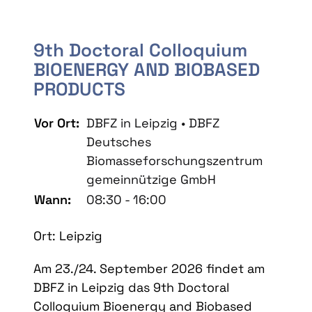
9th Doctoral Colloquium
BIOENERGY AND BIOBASED
PRODUCTS
Vor Ort:
DBFZ in Leipzig • DBFZ
Deutsches
Biomasseforschungszentrum
gemeinnützige GmbH
Wann:
08:30 - 16:00
Ort: Leipzig
Am 23./24. September 2026 findet am
DBFZ in Leipzig das 9th Doctoral
Colloquium Bioenergy and Biobased