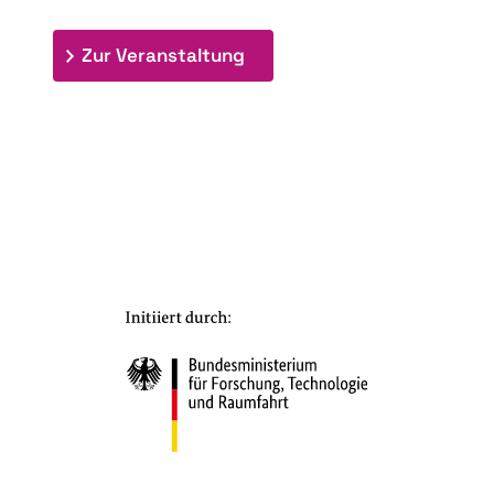
: 7. Bioraffinerietag "Schlü
Zur Veranstaltung