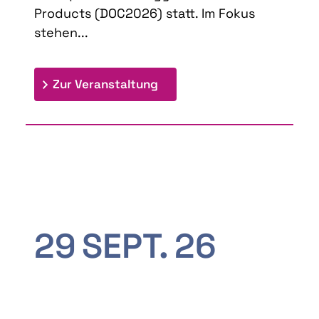
Products (DOC2026) statt. Im Fokus
stehen...
: 9th Doctoral Colloquium
Zur Veranstaltung
29
SEPT.
26