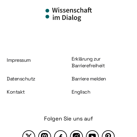
Information und Service
Erklärung zur
Impressum
Barrierefreiheit
Datenschutz
Barriere melden
Kontakt
Englisch
Folgen Sie uns auf