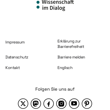
Information und Service
Erklärung zur
Impressum
Barrierefreiheit
Datenschutz
Barriere melden
Kontakt
Englisch
Folgen Sie uns auf