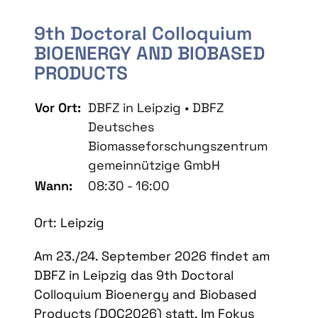
9th Doctoral Colloquium
BIOENERGY AND BIOBASED
PRODUCTS
Vor Ort:
DBFZ in Leipzig • DBFZ
Deutsches
Biomasseforschungszentrum
gemeinnützige GmbH
Wann:
08:30 - 16:00
Ort: Leipzig
Am 23./24. September 2026 findet am
DBFZ in Leipzig das 9th Doctoral
Colloquium Bioenergy and Biobased
Products (DOC2026) statt. Im Fokus