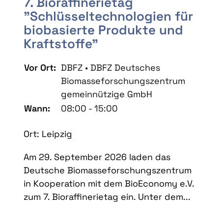
7. Bioraffinerietag
"Schlüsseltechnologien für
biobasierte Produkte und
Kraftstoffe"
Vor Ort:
DBFZ • DBFZ Deutsches
Biomasseforschungszentrum
gemeinnützige GmbH
Wann:
08:00 - 15:00
Ort: Leipzig
Am 29. September 2026 laden das
Deutsche Biomasseforschungszentrum
in Kooperation mit dem BioEconomy e.V.
zum 7. Bioraffinerietag ein. Unter dem...