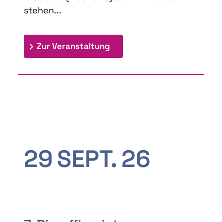
stehen...
: 9th Doctoral Colloquium
Zur Veranstaltung
29
SEPT.
26