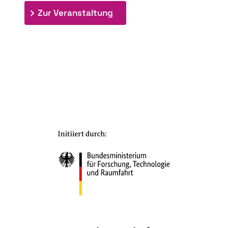
: 7. Bioraffinerietag "Schlü
Zur Veranstaltung