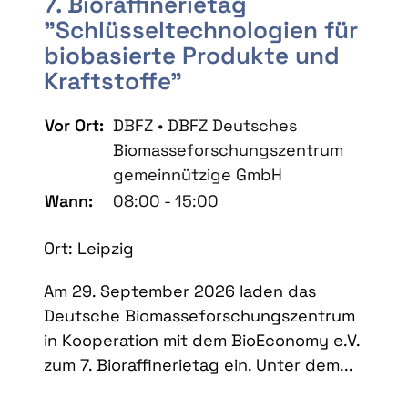
7. Bioraffinerietag
"Schlüsseltechnologien für
biobasierte Produkte und
Kraftstoffe"
Vor Ort:
DBFZ • DBFZ Deutsches
Biomasseforschungszentrum
gemeinnützige GmbH
Wann:
08:00 - 15:00
Ort: Leipzig
Am 29. September 2026 laden das
Deutsche Biomasseforschungszentrum
in Kooperation mit dem BioEconomy e.V.
zum 7. Bioraffinerietag ein. Unter dem...