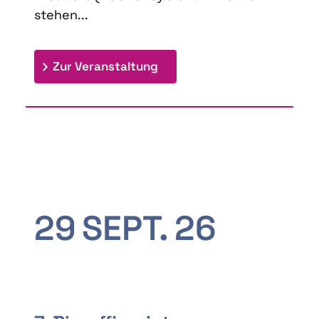
stehen...
: 9th Doctoral Colloquium
Zur Veranstaltung
29
SEPT.
26