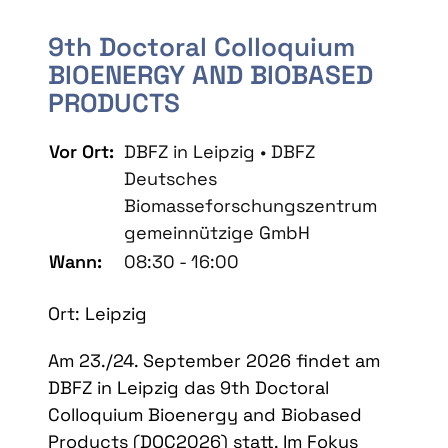
9th Doctoral Colloquium
BIOENERGY AND BIOBASED
PRODUCTS
Vor Ort:
DBFZ in Leipzig • DBFZ
Deutsches
Biomasseforschungszentrum
gemeinnützige GmbH
Wann:
08:30 - 16:00
Ort: Leipzig
Am 23./24. September 2026 findet am
DBFZ in Leipzig das 9th Doctoral
Colloquium Bioenergy and Biobased
Products (DOC2026) statt. Im Fokus