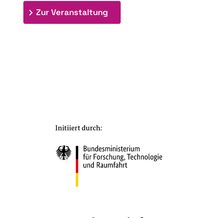
: 7. Bioraffinerietag "Schlü
Zur Veranstaltung