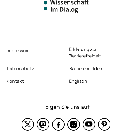
Information und Service
Erklärung zur
Impressum
Barrierefreiheit
Datenschutz
Barriere melden
Kontakt
Englisch
Folgen Sie uns auf