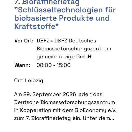
7. Bioraffinerietag
"Schlüsseltechnologien für
biobasierte Produkte und
Kraftstoffe"
Vor Ort:
DBFZ • DBFZ Deutsches
Biomasseforschungszentrum
gemeinnützige GmbH
Wann:
08:00 - 15:00
Ort: Leipzig
Am 29. September 2026 laden das
Deutsche Biomasseforschungszentrum
in Kooperation mit dem BioEconomy e.V.
zum 7. Bioraffinerietag ein. Unter dem...