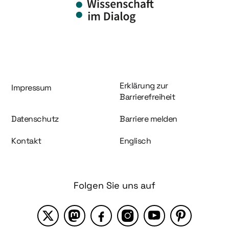
Information und Service
Erklärung zur
Impressum
Barrierefreiheit
Datenschutz
Barriere melden
Kontakt
Englisch
Folgen Sie uns auf