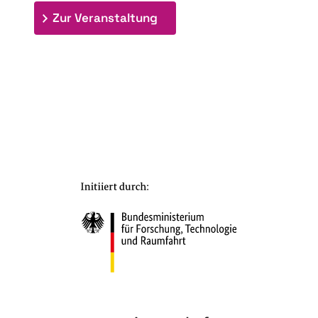
: 7. Bioraffinerietag "Schlü
Zur Veranstaltung