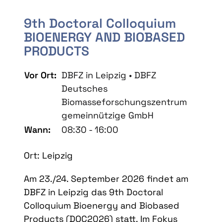
9th Doctoral Colloquium
BIOENERGY AND BIOBASED
PRODUCTS
Vor Ort:
DBFZ in Leipzig • DBFZ
Deutsches
Biomasseforschungszentrum
gemeinnützige GmbH
Wann:
08:30 - 16:00
Ort: Leipzig
Am 23./24. September 2026 findet am
DBFZ in Leipzig das 9th Doctoral
Colloquium Bioenergy and Biobased
Products (DOC2026) statt. Im Fokus