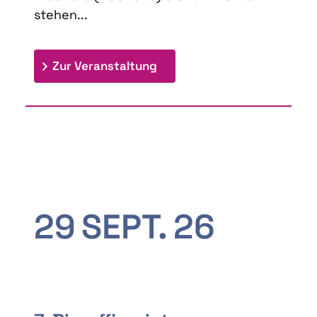
stehen...
: 9th Doctoral Colloquium
Zur Veranstaltung
29
SEPT.
26