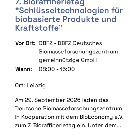
7. Bioraffinerietag
"Schlüsseltechnologien für
biobasierte Produkte und
Kraftstoffe"
Vor Ort:
DBFZ • DBFZ Deutsches
Biomasseforschungszentrum
gemeinnützige GmbH
Wann:
08:00 - 15:00
Ort: Leipzig
Am 29. September 2026 laden das
Deutsche Biomasseforschungszentrum
in Kooperation mit dem BioEconomy e.V.
zum 7. Bioraffinerietag ein. Unter dem...