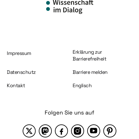
Information und Service
Erklärung zur
Impressum
Barrierefreiheit
Datenschutz
Barriere melden
Kontakt
Englisch
Folgen Sie uns auf