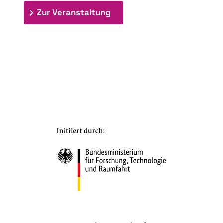
: 7. Bioraffinerietag "Schlü
Zur Veranstaltung