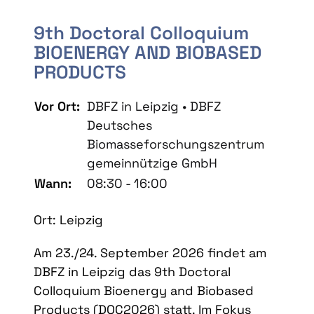
9th Doctoral Colloquium
BIOENERGY AND BIOBASED
PRODUCTS
Vor Ort:
DBFZ in Leipzig • DBFZ
Deutsches
Biomasseforschungszentrum
gemeinnützige GmbH
Wann:
08:30 - 16:00
Ort: Leipzig
Am 23./24. September 2026 findet am
DBFZ in Leipzig das 9th Doctoral
Colloquium Bioenergy and Biobased
Products (DOC2026) statt. Im Fokus