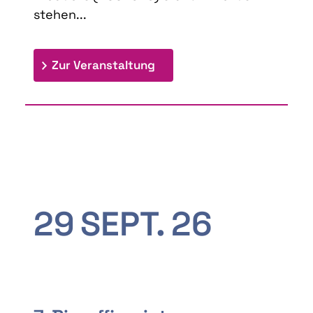
stehen...
: 9th Doctoral Colloquium
Zur Veranstaltung
29
SEPT.
26