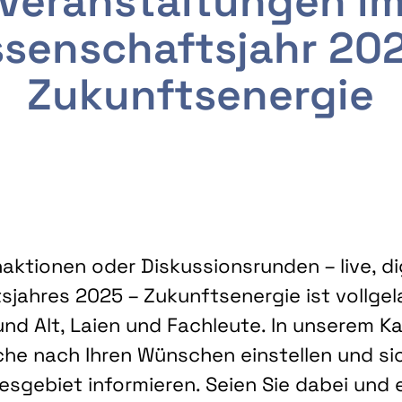
Veranstaltungen i
senschaftsjahr 20
Zukunftsenergie
ktionen oder Diskussionsrunden – live, dig
sjahres 2025 – Zukunftsenergie ist vollg
nd Alt, Laien und Fachleute. In unserem Kal
che nach Ihren Wünschen einstellen und sic
gebiet informieren. Seien Sie dabei und 