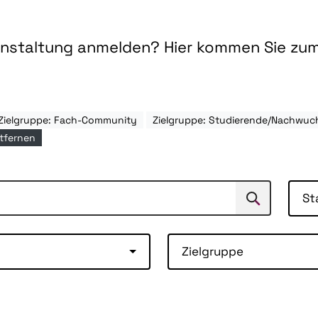
ranstaltung anmelden? Hier kommen Sie zu
Zielgruppe: Fach-Community
Zielgruppe: Studierende/Nachwuc
ntfernen
St
Suchen
Suche
Zielgruppe