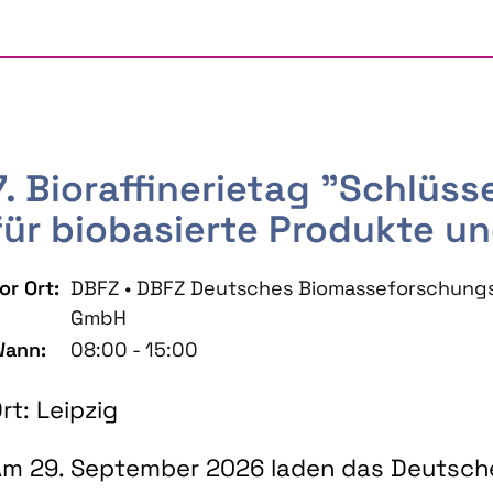
7. Bioraffinerietag "Schlüs
für biobasierte Produkte un
or Ort:
DBFZ • DBFZ Deutsches Biomasseforschung
GmbH
ann:
08:00 - 15:00
rt: Leipzig
m 29. September 2026 laden das Deutsch