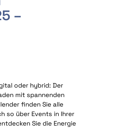
m
25 –
ital oder hybrid: Der
eladen mit spannenden
ender finden Sie alle
h so über Events in Ihrer
entdecken Sie die Energie