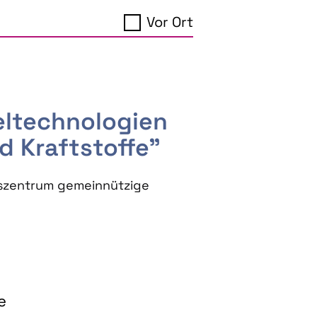
Vor Ort
seltechnologien
d Kraftstoffe"
szentrum gemeinnützige
e