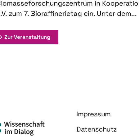
iomasseforschungszentrum in Kooperati
.V. zum 7. Bioraffinerietag ein. Unter dem...
: 7. Bioraffinerietag "Schlüsseltec
Zur Veranstaltung
Impressum
Datenschutz