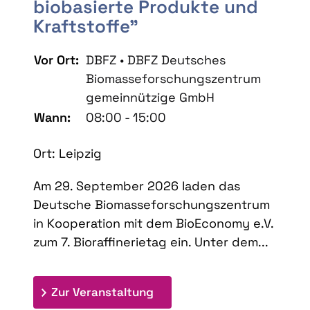
biobasierte Produkte und
Kraftstoffe"
Vor Ort:
DBFZ • DBFZ Deutsches
Biomasseforschungszentrum
gemeinnützige GmbH
Wann:
08:00 - 15:00
Ort: Leipzig
Am 29. September 2026 laden das
Deutsche Biomasseforschungszentrum
in Kooperation mit dem BioEconomy e.V.
zum 7. Bioraffinerietag ein. Unter dem...
: 7. Bioraffinerietag "Schlü
Zur Veranstaltung