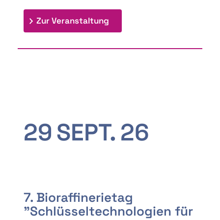
: 9th Doctoral Colloquium
Zur Veranstaltung
29
SEPT.
26
7. Bioraffinerietag
"Schlüsseltechnologien für