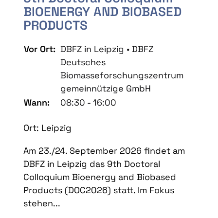
BIOENERGY AND BIOBASED
PRODUCTS
Vor Ort:
DBFZ in Leipzig • DBFZ
Deutsches
Biomasseforschungszentrum
gemeinnützige GmbH
Wann:
08:30 - 16:00
Ort: Leipzig
Am 23./24. September 2026 findet am
DBFZ in Leipzig das 9th Doctoral
Colloquium Bioenergy and Biobased
Products (DOC2026) statt. Im Fokus
stehen...