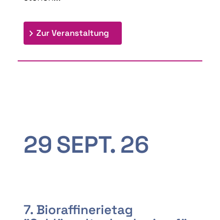
: 9th Doctoral Colloquium
Zur Veranstaltung
29
SEPT.
26
7. Bioraffinerietag