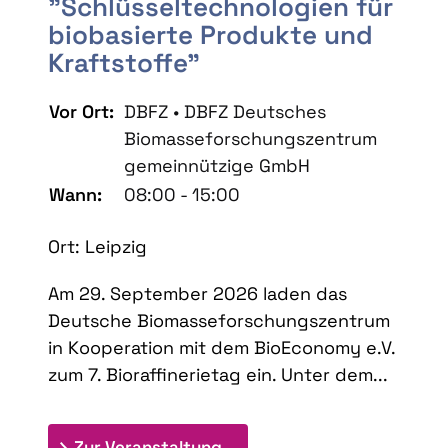
"Schlüsseltechnologien für
biobasierte Produkte und
Kraftstoffe"
Vor Ort:
DBFZ • DBFZ Deutsches
Biomasseforschungszentrum
gemeinnützige GmbH
Wann:
08:00 - 15:00
Ort: Leipzig
Am 29. September 2026 laden das
Deutsche Biomasseforschungszentrum
in Kooperation mit dem BioEconomy e.V.
zum 7. Bioraffinerietag ein. Unter dem...
: 7. Bioraffinerietag "Schlü
Zur Veranstaltung