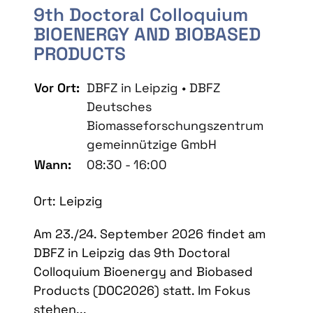
9th Doctoral Colloquium
BIOENERGY AND BIOBASED
PRODUCTS
Vor Ort:
DBFZ in Leipzig • DBFZ
Deutsches
Biomasseforschungszentrum
gemeinnützige GmbH
Wann:
08:30 - 16:00
Ort: Leipzig
Am 23./24. September 2026 findet am
DBFZ in Leipzig das 9th Doctoral
Colloquium Bioenergy and Biobased
Products (DOC2026) statt. Im Fokus
stehen...