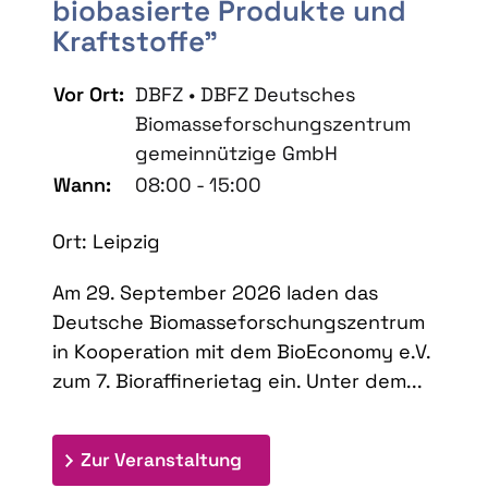
biobasierte Produkte und
Kraftstoffe"
Vor Ort:
DBFZ • DBFZ Deutsches
Biomasseforschungszentrum
gemeinnützige GmbH
Wann:
08:00 - 15:00
Ort: Leipzig
Am 29. September 2026 laden das
Deutsche Biomasseforschungszentrum
in Kooperation mit dem BioEconomy e.V.
zum 7. Bioraffinerietag ein. Unter dem...
: 7. Bioraffinerietag "Schlü
Zur Veranstaltung