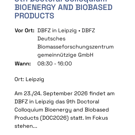
BIOENERGY AND BIOBASED
PRODUCTS
Vor Ort:
DBFZ in Leipzig • DBFZ
Deutsches
Biomasseforschungszentrum
gemeinnützige GmbH
Wann:
08:30 - 16:00
Ort: Leipzig
Am 23./24. September 2026 findet am
DBFZ in Leipzig das 9th Doctoral
Colloquium Bioenergy and Biobased
Products (DOC2026) statt. Im Fokus
stehen...