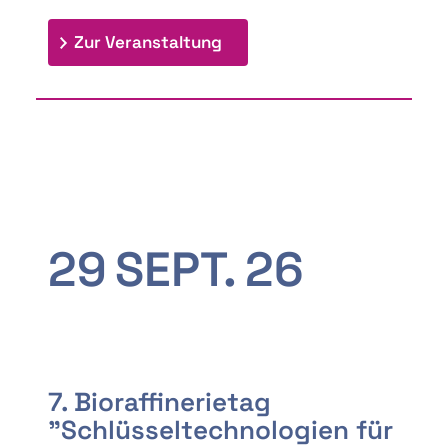
: 9th Doctoral Colloquium
Zur Veranstaltung
29
SEPT.
26
7. Bioraffinerietag
"Schlüsseltechnologien für