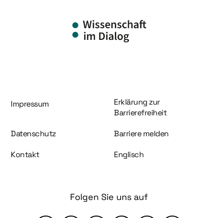
Information und Service
Erklärung zur
Impressum
Barrierefreiheit
Datenschutz
Barriere melden
Kontakt
Englisch
Folgen Sie uns auf