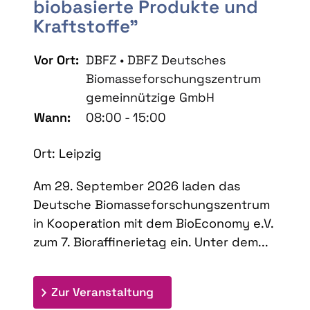
biobasierte Produkte und
Kraftstoffe"
Vor Ort:
DBFZ • DBFZ Deutsches
Biomasseforschungszentrum
gemeinnützige GmbH
Wann:
08:00 - 15:00
Ort: Leipzig
Am 29. September 2026 laden das
Deutsche Biomasseforschungszentrum
in Kooperation mit dem BioEconomy e.V.
zum 7. Bioraffinerietag ein. Unter dem...
: 7. Bioraffinerietag "Schlü
Zur Veranstaltung