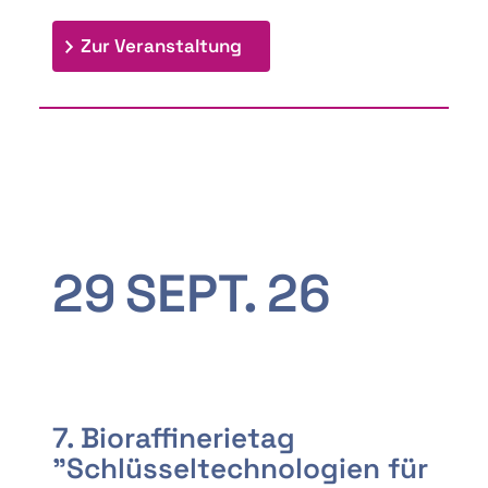
: 9th Doctoral Colloquium
Zur Veranstaltung
29
SEPT.
26
7. Bioraffinerietag
"Schlüsseltechnologien für