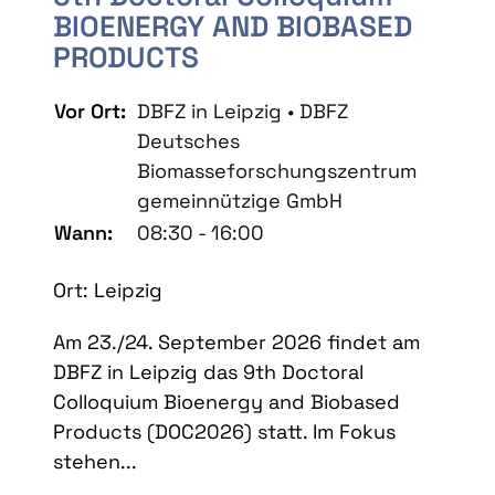
BIOENERGY AND BIOBASED
PRODUCTS
Vor Ort:
DBFZ in Leipzig • DBFZ
Deutsches
Biomasseforschungszentrum
gemeinnützige GmbH
Wann:
08:30 - 16:00
Ort: Leipzig
Am 23./24. September 2026 findet am
DBFZ in Leipzig das 9th Doctoral
Colloquium Bioenergy and Biobased
Products (DOC2026) statt. Im Fokus
stehen...