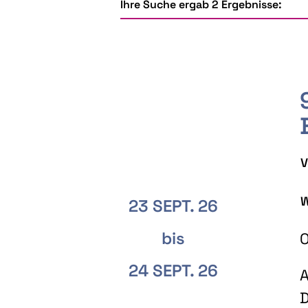
Ihre Suche ergab 2 Ergebnisse:
V
W
23 SEPT. 26
bis
O
24 SEPT. 26
A
D