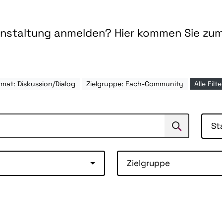
ranstaltung anmelden? Hier kommen Sie zu
mat: Diskussion/Dialog
Zielgruppe: Fach-Community
Alle Fil
St
Suchen
Suche
Zielgruppe