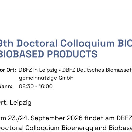
9th Doctoral Colloquium B
BIOBASED PRODUCTS
or Ort:
DBFZ in Leipzig • DBFZ Deutsches Biomass
gemeinnützige GmbH
ann:
08:30 - 16:00
rt: Leipzig
m 23./24. September 2026 findet am DBFZ 
octoral Colloquium Bioenergy and Biobas