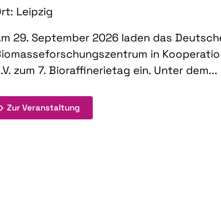
rt: Leipzig
m 29. September 2026 laden das Deutsch
iomasseforschungszentrum in Kooperati
.V. zum 7. Bioraffinerietag ein. Unter dem...
: 7. Bioraffinerietag "Schlüsseltec
Zur Veranstaltung