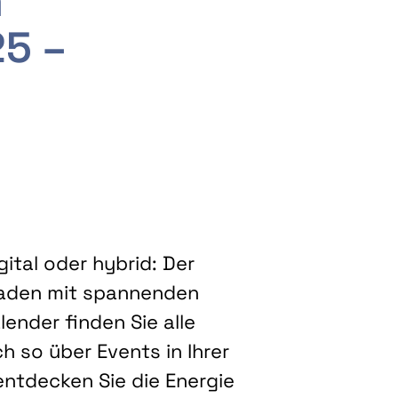
m
25 –
ital oder hybrid: Der
eladen mit spannenden
ender finden Sie alle
h so über Events in Ihrer
entdecken Sie die Energie