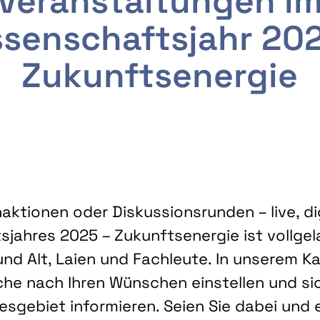
Veranstaltungen i
senschaftsjahr 20
Zukunftsenergie
ktionen oder Diskussionsrunden – live, dig
sjahres 2025 – Zukunftsenergie ist vollg
nd Alt, Laien und Fachleute. In unserem Kal
che nach Ihren Wünschen einstellen und sic
gebiet informieren. Seien Sie dabei und 