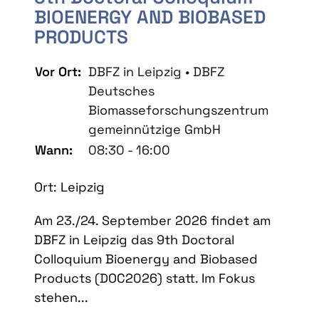
BIOENERGY AND BIOBASED
PRODUCTS
Vor Ort:
DBFZ in Leipzig • DBFZ
Deutsches
Biomasseforschungszentrum
gemeinnützige GmbH
Wann:
08:30 - 16:00
Ort: Leipzig
Am 23./24. September 2026 findet am
DBFZ in Leipzig das 9th Doctoral
Colloquium Bioenergy and Biobased
Products (DOC2026) statt. Im Fokus
stehen...