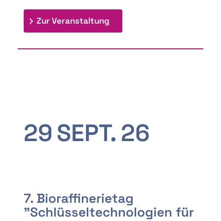
: 9th Doctoral Colloquium
Zur Veranstaltung
29
SEPT.
26
7. Bioraffinerietag
"Schlüsseltechnologien für