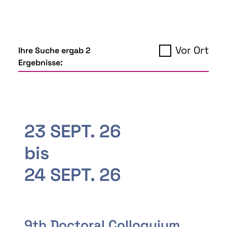
Vor Ort
Ihre Suche ergab 2
Ergebnisse:
23 SEPT. 26
bis
24 SEPT. 26
9th Doctoral Colloquium