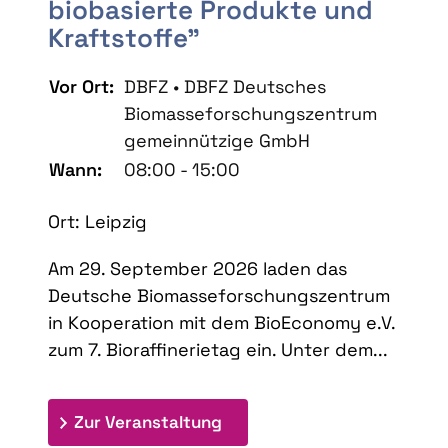
biobasierte Produkte und
Kraftstoffe"
Vor Ort:
DBFZ • DBFZ Deutsches
Biomasseforschungszentrum
gemeinnützige GmbH
Wann:
08:00 - 15:00
Ort: Leipzig
Am 29. September 2026 laden das
Deutsche Biomasseforschungszentrum
in Kooperation mit dem BioEconomy e.V.
zum 7. Bioraffinerietag ein. Unter dem...
: 7. Bioraffinerietag "Schlü
Zur Veranstaltung