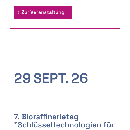
: 9th Doctoral Colloquium
Zur Veranstaltung
29
SEPT.
26
7. Bioraffinerietag
"Schlüsseltechnologien für