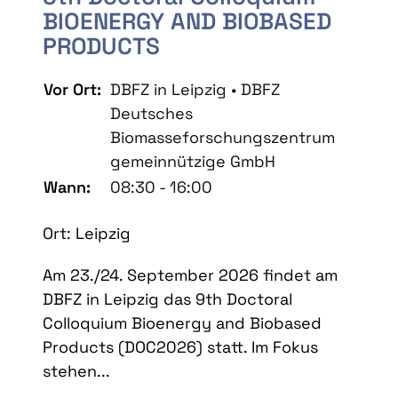
BIOENERGY AND BIOBASED
PRODUCTS
Vor Ort:
DBFZ in Leipzig • DBFZ
Deutsches
Biomasseforschungszentrum
gemeinnützige GmbH
Wann:
08:30 - 16:00
Ort: Leipzig
Am 23./24. September 2026 findet am
DBFZ in Leipzig das 9th Doctoral
Colloquium Bioenergy and Biobased
Products (DOC2026) statt. Im Fokus
stehen...