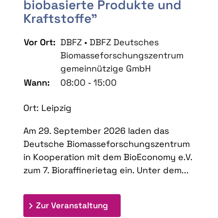
biobasierte Produkte und
Kraftstoffe"
Vor Ort:
DBFZ • DBFZ Deutsches
Biomasseforschungszentrum
gemeinnützige GmbH
Wann:
08:00 - 15:00
Ort: Leipzig
Am 29. September 2026 laden das
Deutsche Biomasseforschungszentrum
in Kooperation mit dem BioEconomy e.V.
zum 7. Bioraffinerietag ein. Unter dem...
: 7. Bioraffinerietag "Schlü
Zur Veranstaltung