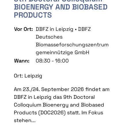
BIOENERGY AND BIOBASED
PRODUCTS
Vor Ort:
DBFZ in Leipzig • DBFZ
Deutsches
Biomasseforschungszentrum
gemeinnützige GmbH
Wann:
08:30 - 16:00
Ort: Leipzig
Am 23./24. September 2026 findet am
DBFZ in Leipzig das 9th Doctoral
Colloquium Bioenergy and Biobased
Products (DOC2026) statt. Im Fokus
stehen...