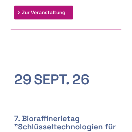
: 9th Doctoral Colloquium
Zur Veranstaltung
29
SEPT.
26
7. Bioraffinerietag
"Schlüsseltechnologien für