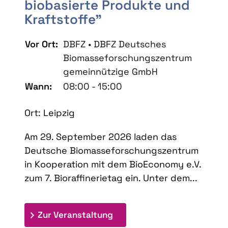
biobasierte Produkte und
Kraftstoffe"
Vor Ort:
DBFZ • DBFZ Deutsches
Biomasseforschungszentrum
gemeinnützige GmbH
Wann:
08:00 - 15:00
Ort: Leipzig
Am 29. September 2026 laden das
Deutsche Biomasseforschungszentrum
in Kooperation mit dem BioEconomy e.V.
zum 7. Bioraffinerietag ein. Unter dem...
: 7. Bioraffinerietag "Schlü
Zur Veranstaltung