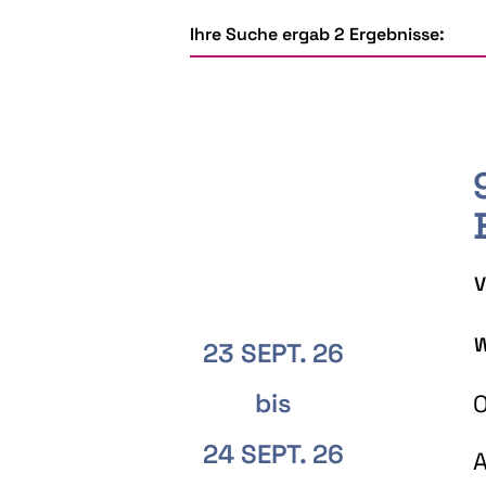
Ihre Suche ergab 2 Ergebnisse:
V
W
23 SEPT. 26
bis
O
24 SEPT. 26
A