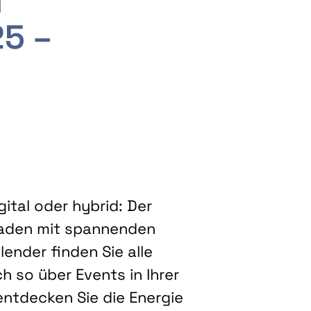
m
25 –
ital oder hybrid: Der
eladen mit spannenden
ender finden Sie alle
h so über Events in Ihrer
entdecken Sie die Energie