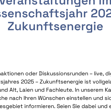
Veranstaltungen i
senschaftsjahr 20
Zukunftsenergie
ktionen oder Diskussionsrunden – live, dig
sjahres 2025 – Zukunftsenergie ist vollg
nd Alt, Laien und Fachleute. In unserem Kal
che nach Ihren Wünschen einstellen und sic
gebiet informieren. Seien Sie dabei und 