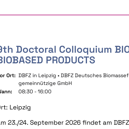
9th Doctoral Colloquium B
BIOBASED PRODUCTS
or Ort:
DBFZ in Leipzig • DBFZ Deutsches Biomass
gemeinnützige GmbH
ann:
08:30 - 16:00
rt: Leipzig
m 23./24. September 2026 findet am DBFZ 