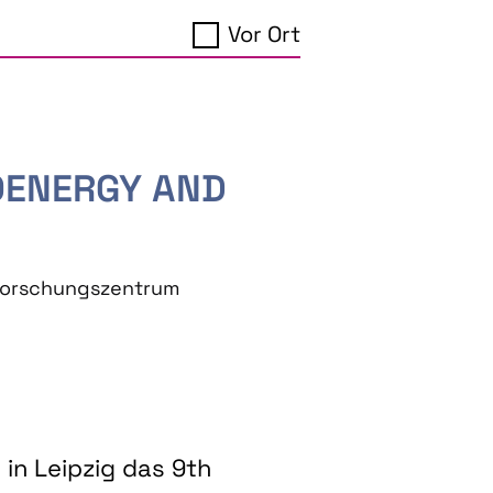
Vor Ort
IOENERGY AND
eforschungszentrum
in Leipzig das 9th