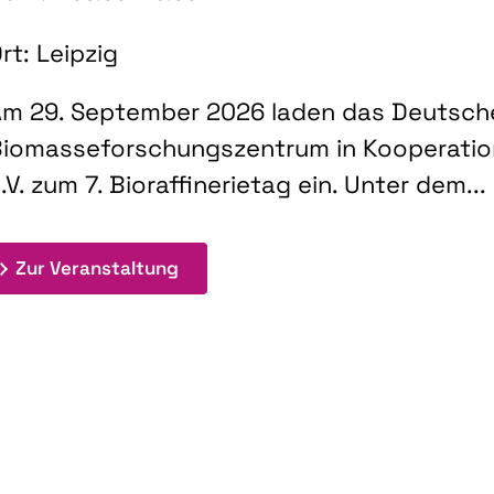
rt: Leipzig
m 29. September 2026 laden das Deutsch
iomasseforschungszentrum in Kooperati
.V. zum 7. Bioraffinerietag ein. Unter dem...
: 7. Bioraffinerietag "Schlüsseltec
Zur Veranstaltung