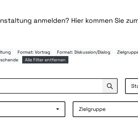
ranstaltung anmelden? Hier kommen Sie zu
ltung
Format: Vortrag
Format: Diskussion/Dialog
Zielgrupp
rschende
Alle Filter entfernen
St
Suchen
Suche
Zielgruppe