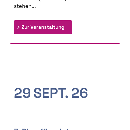
stehen...
: 9th Doctoral Colloquium
Zur Veranstaltung
29
SEPT.
26