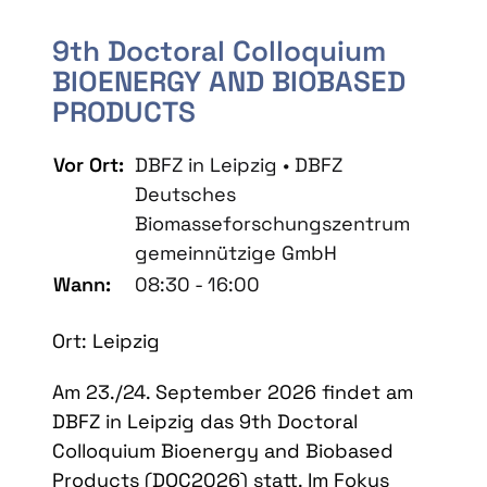
9th Doctoral Colloquium
BIOENERGY AND BIOBASED
PRODUCTS
Vor Ort:
DBFZ in Leipzig • DBFZ
Deutsches
Biomasseforschungszentrum
gemeinnützige GmbH
Wann:
08:30 - 16:00
Ort: Leipzig
Am 23./24. September 2026 findet am
DBFZ in Leipzig das 9th Doctoral
Colloquium Bioenergy and Biobased
Products (DOC2026) statt. Im Fokus