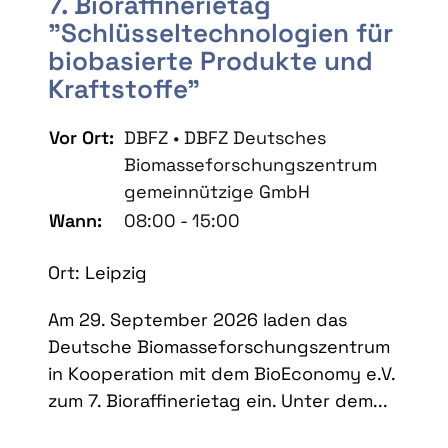
7. Bioraffinerietag
"Schlüsseltechnologien für
biobasierte Produkte und
Kraftstoffe"
Vor Ort:
DBFZ • DBFZ Deutsches
Biomasseforschungszentrum
gemeinnützige GmbH
Wann:
08:00 - 15:00
Ort: Leipzig
Am 29. September 2026 laden das
Deutsche Biomasseforschungszentrum
in Kooperation mit dem BioEconomy e.V.
zum 7. Bioraffinerietag ein. Unter dem...