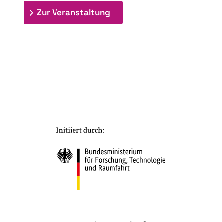
: 7. Bioraffinerietag "Schlü
Zur Veranstaltung