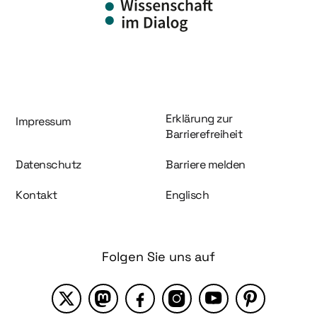
Information und Service
Erklärung zur
Impressum
Barrierefreiheit
Datenschutz
Barriere melden
Kontakt
Englisch
Folgen Sie uns auf