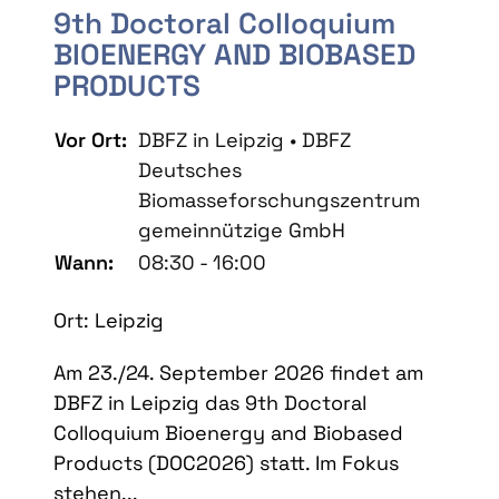
9th Doctoral Colloquium
BIOENERGY AND BIOBASED
PRODUCTS
Vor Ort:
DBFZ in Leipzig • DBFZ
Deutsches
Biomasseforschungszentrum
gemeinnützige GmbH
Wann:
08:30 - 16:00
Ort: Leipzig
Am 23./24. September 2026 findet am
DBFZ in Leipzig das 9th Doctoral
Colloquium Bioenergy and Biobased
Products (DOC2026) statt. Im Fokus
stehen...