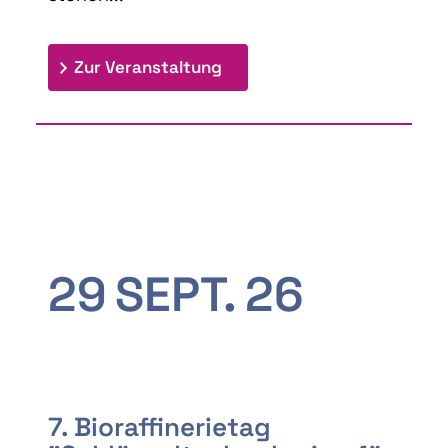
: 9th Doctoral Colloquium
Zur Veranstaltung
29
SEPT.
26
7. Bioraffinerietag