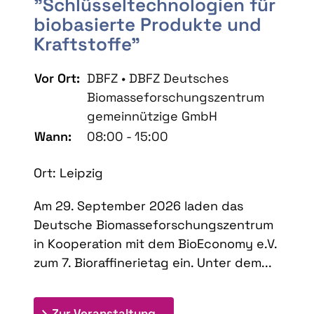
"Schlüsseltechnologien für
biobasierte Produkte und
Kraftstoffe"
Vor Ort:
DBFZ • DBFZ Deutsches
Biomasseforschungszentrum
gemeinnützige GmbH
Wann:
08:00 - 15:00
Ort: Leipzig
Am 29. September 2026 laden das
Deutsche Biomasseforschungszentrum
in Kooperation mit dem BioEconomy e.V.
zum 7. Bioraffinerietag ein. Unter dem...
: 7. Bioraffinerietag "Schlü
Zur Veranstaltung