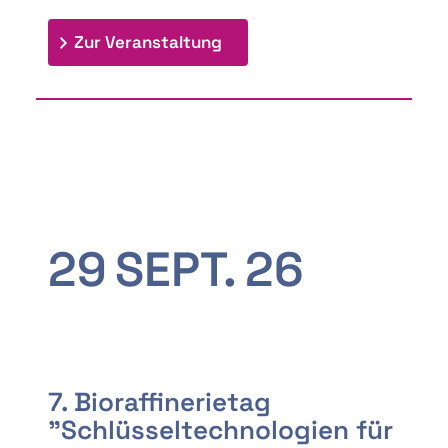
: 9th Doctoral Colloquium
Zur Veranstaltung
29
SEPT.
26
7. Bioraffinerietag
"Schlüsseltechnologien für