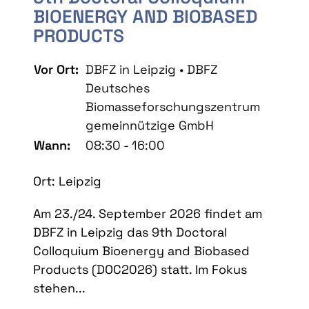
BIOENERGY AND BIOBASED
PRODUCTS
Vor Ort:
DBFZ in Leipzig • DBFZ
Deutsches
Biomasseforschungszentrum
gemeinnützige GmbH
Wann:
08:30 - 16:00
Ort: Leipzig
Am 23./24. September 2026 findet am
DBFZ in Leipzig das 9th Doctoral
Colloquium Bioenergy and Biobased
Products (DOC2026) statt. Im Fokus
stehen...