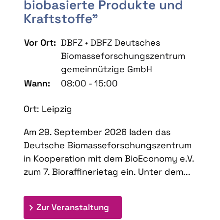
biobasierte Produkte und
Kraftstoffe"
Vor Ort:
DBFZ • DBFZ Deutsches
Biomasseforschungszentrum
gemeinnützige GmbH
Wann:
08:00 - 15:00
Ort: Leipzig
Am 29. September 2026 laden das
Deutsche Biomasseforschungszentrum
in Kooperation mit dem BioEconomy e.V.
zum 7. Bioraffinerietag ein. Unter dem...
: 7. Bioraffinerietag "Schlü
Zur Veranstaltung