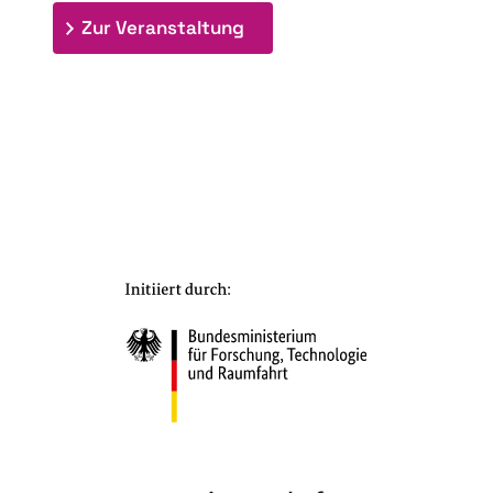
: 7. Bioraffinerietag "Schlü
Zur Veranstaltung