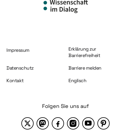
Information und Service
Erklärung zur
Impressum
Barrierefreiheit
Datenschutz
Barriere melden
Kontakt
Englisch
Folgen Sie uns auf