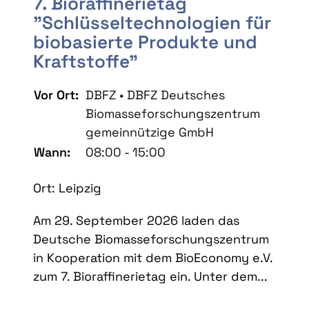
7. Bioraffinerietag
"Schlüsseltechnologien für
biobasierte Produkte und
Kraftstoffe"
Vor Ort:
DBFZ • DBFZ Deutsches
Biomasseforschungszentrum
gemeinnützige GmbH
Wann:
08:00 - 15:00
Ort: Leipzig
Am 29. September 2026 laden das
Deutsche Biomasseforschungszentrum
in Kooperation mit dem BioEconomy e.V.
zum 7. Bioraffinerietag ein. Unter dem...