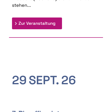
stehen...
: 9th Doctoral Colloquium
Zur Veranstaltung
29
SEPT.
26