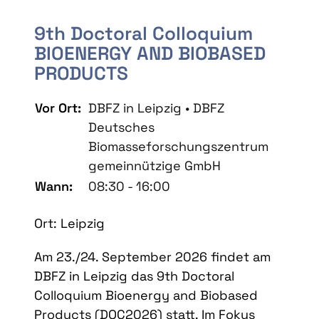
9th Doctoral Colloquium
BIOENERGY AND BIOBASED
PRODUCTS
Vor Ort:
DBFZ in Leipzig • DBFZ
Deutsches
Biomasseforschungszentrum
gemeinnützige GmbH
Wann:
08:30 - 16:00
Ort: Leipzig
Am 23./24. September 2026 findet am
DBFZ in Leipzig das 9th Doctoral
Colloquium Bioenergy and Biobased
Products (DOC2026) statt. Im Fokus