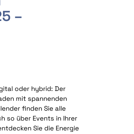
m
25 –
ital oder hybrid: Der
eladen mit spannenden
ender finden Sie alle
h so über Events in Ihrer
entdecken Sie die Energie