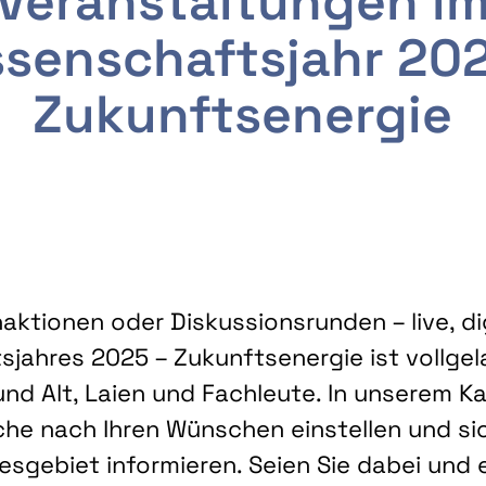
Veranstaltungen i
senschaftsjahr 20
Zukunftsenergie
ktionen oder Diskussionsrunden – live, dig
sjahres 2025 – Zukunftsenergie ist vollg
nd Alt, Laien und Fachleute. In unserem Kal
che nach Ihren Wünschen einstellen und sic
gebiet informieren. Seien Sie dabei und 