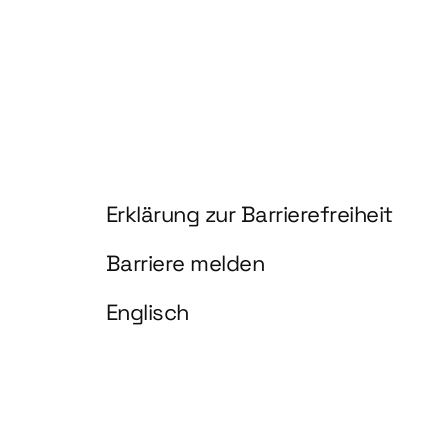
Information und Service
Erklärung zur Barrierefreiheit
Barriere melden
Englisch