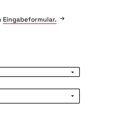
m
Eingabeformular.