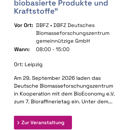
biobasierte Produkte und
Kraftstoffe"
Vor Ort:
DBFZ • DBFZ Deutsches
Biomasseforschungszentrum
gemeinnützige GmbH
Wann:
08:00 - 15:00
Ort: Leipzig
Am 29. September 2026 laden das
Deutsche Biomasseforschungszentrum
in Kooperation mit dem BioEconomy e.V.
zum 7. Bioraffinerietag ein. Unter dem...
: 7. Bioraffinerietag "Schlü
Zur Veranstaltung