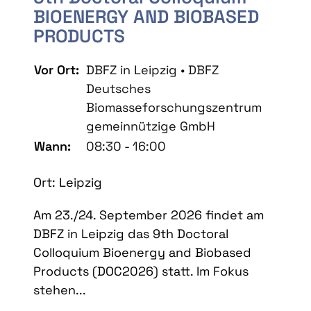
BIOENERGY AND BIOBASED
PRODUCTS
Vor Ort:
DBFZ in Leipzig • DBFZ
Deutsches
Biomasseforschungszentrum
gemeinnützige GmbH
Wann:
08:30 - 16:00
Ort: Leipzig
Am 23./24. September 2026 findet am
DBFZ in Leipzig das 9th Doctoral
Colloquium Bioenergy and Biobased
Products (DOC2026) statt. Im Fokus
stehen...