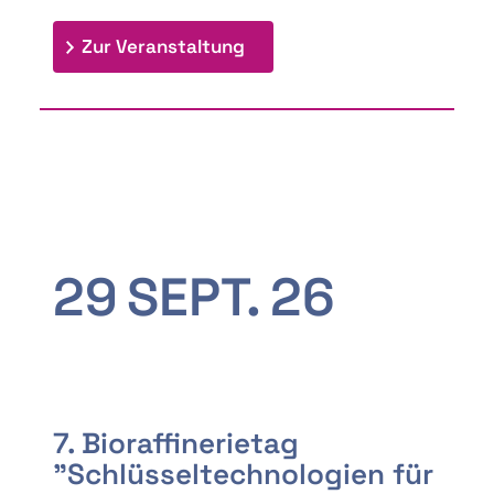
: 9th Doctoral Colloquium
Zur Veranstaltung
29
SEPT.
26
7. Bioraffinerietag
"Schlüsseltechnologien für