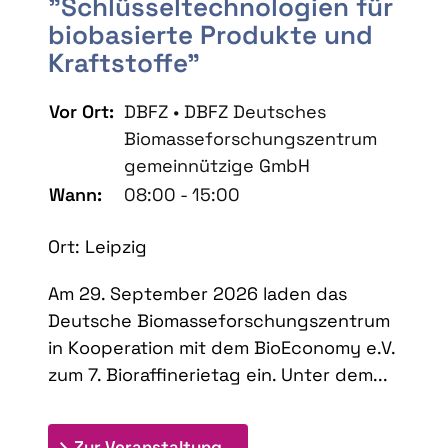
"Schlüsseltechnologien für
biobasierte Produkte und
Kraftstoffe"
Vor Ort:
DBFZ • DBFZ Deutsches
Biomasseforschungszentrum
gemeinnützige GmbH
Wann:
08:00 - 15:00
Ort: Leipzig
Am 29. September 2026 laden das
Deutsche Biomasseforschungszentrum
in Kooperation mit dem BioEconomy e.V.
zum 7. Bioraffinerietag ein. Unter dem...
: 7. Bioraffinerietag "Schlü
Zur Veranstaltung