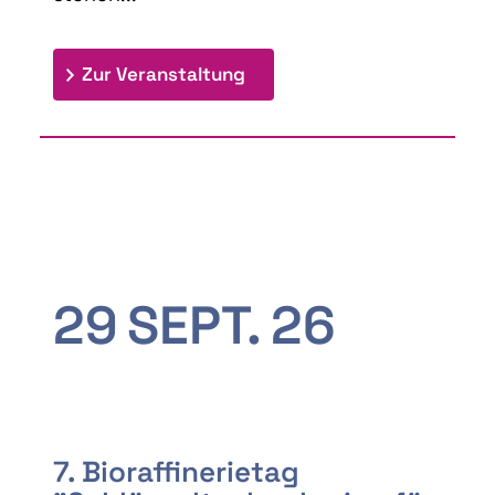
: 9th Doctoral Colloquium
Zur Veranstaltung
29
SEPT.
26
7. Bioraffinerietag