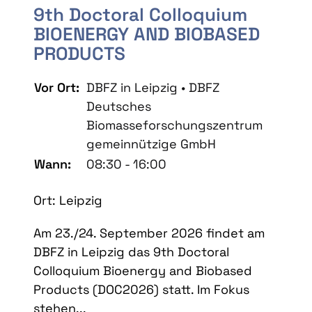
9th Doctoral Colloquium
BIOENERGY AND BIOBASED
PRODUCTS
Vor Ort:
DBFZ in Leipzig • DBFZ
Deutsches
Biomasseforschungszentrum
gemeinnützige GmbH
Wann:
08:30 - 16:00
Ort: Leipzig
Am 23./24. September 2026 findet am
DBFZ in Leipzig das 9th Doctoral
Colloquium Bioenergy and Biobased
Products (DOC2026) statt. Im Fokus
stehen...