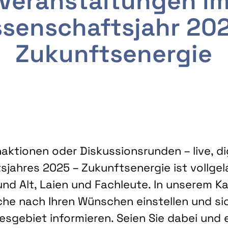
Veranstaltungen i
senschaftsjahr 20
Zukunftsenergie
ktionen oder Diskussionsrunden – live, dig
sjahres 2025 – Zukunftsenergie ist vollg
nd Alt, Laien und Fachleute. In unserem Kal
che nach Ihren Wünschen einstellen und sic
gebiet informieren. Seien Sie dabei und 