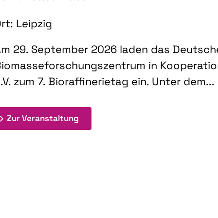
rt: Leipzig
m 29. September 2026 laden das Deutsch
iomasseforschungszentrum in Kooperati
.V. zum 7. Bioraffinerietag ein. Unter dem...
: 7. Bioraffinerietag "Schlüsseltec
Zur Veranstaltung