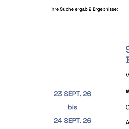
Ihre Suche ergab 2 Ergebnisse:
V
W
23 SEPT. 26
bis
O
24 SEPT. 26
A