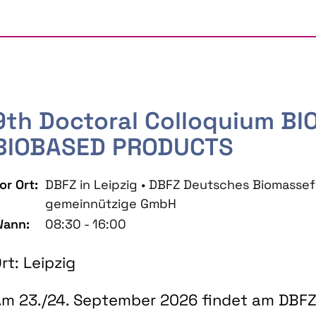
9th Doctoral Colloquium B
BIOBASED PRODUCTS
or Ort:
DBFZ in Leipzig • DBFZ Deutsches Biomass
gemeinnützige GmbH
ann:
08:30 - 16:00
rt: Leipzig
m 23./24. September 2026 findet am DBFZ 