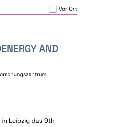
Vor Ort
IOENERGY AND
eforschungszentrum
in Leipzig das 9th