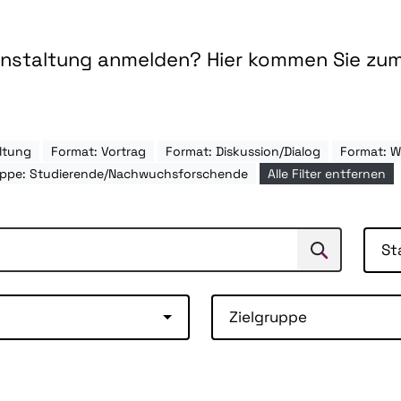
ranstaltung anmelden? Hier kommen Sie zu
ltung
Format: Vortrag
Format: Diskussion/Dialog
Format: 
uppe: Studierende/Nachwuchsforschende
Alle Filter entfernen
St
Suchen
Suche
Zielgruppe