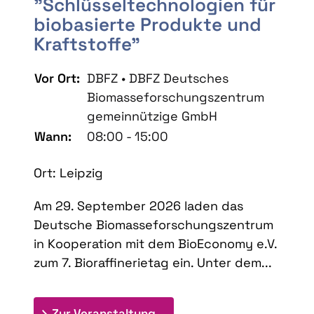
"Schlüsseltechnologien für
biobasierte Produkte und
Kraftstoffe"
Vor Ort:
DBFZ • DBFZ Deutsches
Biomasseforschungszentrum
gemeinnützige GmbH
Wann:
08:00 - 15:00
Ort: Leipzig
Am 29. September 2026 laden das
Deutsche Biomasseforschungszentrum
in Kooperation mit dem BioEconomy e.V.
zum 7. Bioraffinerietag ein. Unter dem...
: 7. Bioraffinerietag "Schlü
Zur Veranstaltung