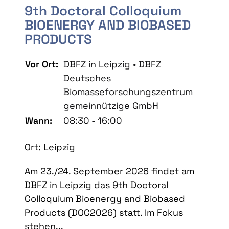
9th Doctoral Colloquium
BIOENERGY AND BIOBASED
PRODUCTS
Vor Ort:
DBFZ in Leipzig • DBFZ
Deutsches
Biomasseforschungszentrum
gemeinnützige GmbH
Wann:
08:30 - 16:00
Ort: Leipzig
Am 23./24. September 2026 findet am
DBFZ in Leipzig das 9th Doctoral
Colloquium Bioenergy and Biobased
Products (DOC2026) statt. Im Fokus
stehen...