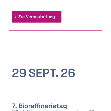
: 9th Doctoral Colloquium
Zur Veranstaltung
29
SEPT.
26
7. Bioraffinerietag