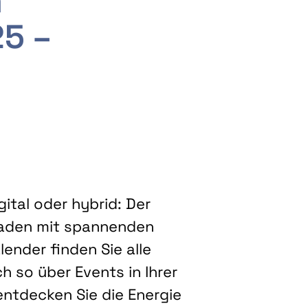
m
25 –
ital oder hybrid: Der
eladen mit spannenden
ender finden Sie alle
h so über Events in Ihrer
entdecken Sie die Energie