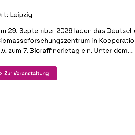
rt: Leipzig
m 29. September 2026 laden das Deutsch
iomasseforschungszentrum in Kooperati
.V. zum 7. Bioraffinerietag ein. Unter dem...
: 7. Bioraffinerietag "Schlüsseltec
Zur Veranstaltung