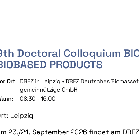
9th Doctoral Colloquium B
BIOBASED PRODUCTS
or Ort:
DBFZ in Leipzig • DBFZ Deutsches Biomass
gemeinnützige GmbH
ann:
08:30 - 16:00
rt: Leipzig
m 23./24. September 2026 findet am DBFZ 