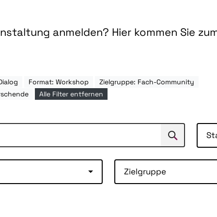
ranstaltung anmelden? Hier kommen Sie zu
Dialog
Format: Workshop
Zielgruppe: Fach-Community
rschende
Alle Filter entfernen
St
Suchen
Suche
Zielgruppe