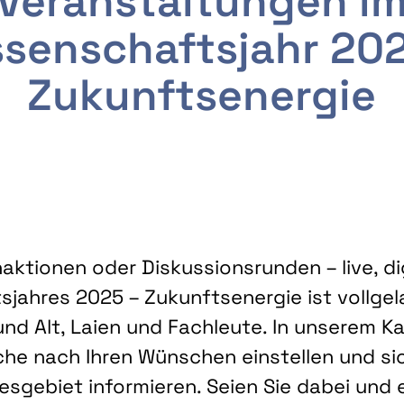
Veranstaltungen i
senschaftsjahr 20
Zukunftsenergie
ktionen oder Diskussionsrunden – live, dig
sjahres 2025 – Zukunftsenergie ist vollg
nd Alt, Laien und Fachleute. In unserem Kal
che nach Ihren Wünschen einstellen und sic
gebiet informieren. Seien Sie dabei und 