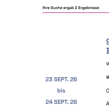
Ihre Suche ergab 2 Ergebnisse:
V
W
23 SEPT. 26
bis
O
24 SEPT. 26
A