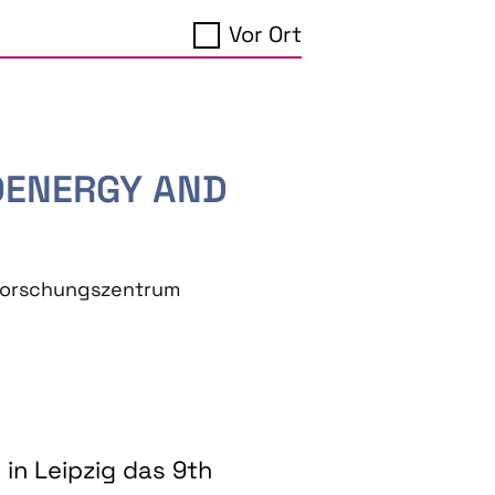
Vor Ort
IOENERGY AND
eforschungszentrum
in Leipzig das 9th