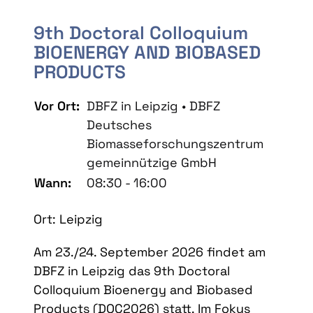
9th Doctoral Colloquium
BIOENERGY AND BIOBASED
PRODUCTS
Vor Ort:
DBFZ in Leipzig • DBFZ
Deutsches
Biomasseforschungszentrum
gemeinnützige GmbH
Wann:
08:30 - 16:00
Ort: Leipzig
Am 23./24. September 2026 findet am
DBFZ in Leipzig das 9th Doctoral
Colloquium Bioenergy and Biobased
Products (DOC2026) statt. Im Fokus