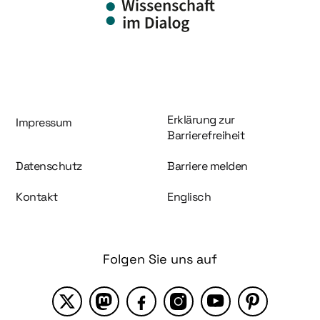
Information und Service
Erklärung zur
Impressum
Barrierefreiheit
Datenschutz
Barriere melden
Kontakt
Englisch
Folgen Sie uns auf