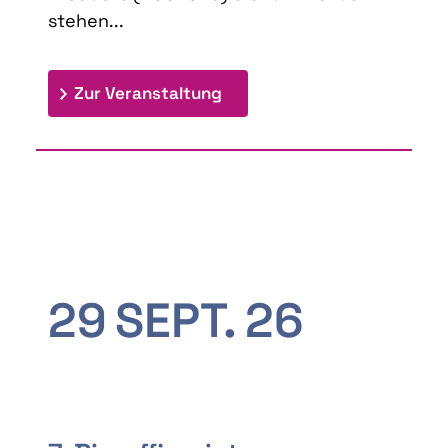
stehen...
: 9th Doctoral Colloquium
Zur Veranstaltung
29
SEPT.
26