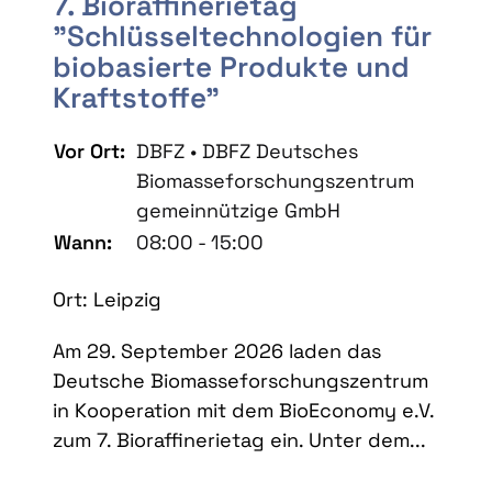
7. Bioraffinerietag
"Schlüsseltechnologien für
biobasierte Produkte und
Kraftstoffe"
Vor Ort:
DBFZ • DBFZ Deutsches
Biomasseforschungszentrum
gemeinnützige GmbH
Wann:
08:00 - 15:00
Ort: Leipzig
Am 29. September 2026 laden das
Deutsche Biomasseforschungszentrum
in Kooperation mit dem BioEconomy e.V.
zum 7. Bioraffinerietag ein. Unter dem...