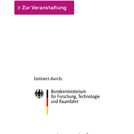
: 7. Bioraffinerietag "Schlü
Zur Veranstaltung