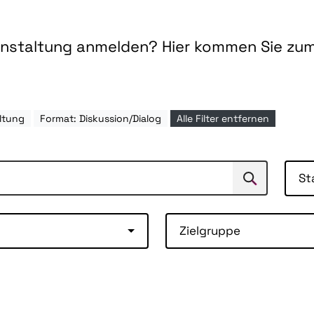
ranstaltung anmelden? Hier kommen Sie zu
ltung
Format: Diskussion/Dialog
Alle Filter entfernen
St
Suchen
Suche
Zielgruppe