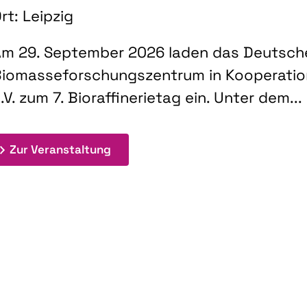
rt: Leipzig
m 29. September 2026 laden das Deutsch
iomasseforschungszentrum in Kooperati
.V. zum 7. Bioraffinerietag ein. Unter dem...
: 7. Bioraffinerietag "Schlüsseltec
Zur Veranstaltung