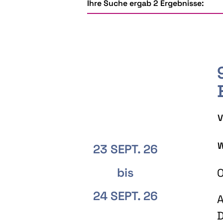
Ihre Suche ergab 2 Ergebnisse:
V
W
23 SEPT. 26
bis
O
24 SEPT. 26
A
D