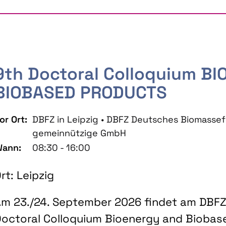
9th Doctoral Colloquium B
BIOBASED PRODUCTS
or Ort:
DBFZ in Leipzig • DBFZ Deutsches Biomass
gemeinnützige GmbH
ann:
08:30 - 16:00
rt: Leipzig
m 23./24. September 2026 findet am DBFZ 
octoral Colloquium Bioenergy and Biobas