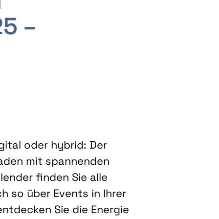
m
25 –
ital oder hybrid: Der
eladen mit spannenden
ender finden Sie alle
h so über Events in Ihrer
entdecken Sie die Energie