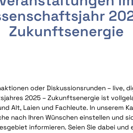
Veranstaltungen i
senschaftsjahr 20
Zukunftsenergie
ktionen oder Diskussionsrunden – live, dig
sjahres 2025 – Zukunftsenergie ist vollg
nd Alt, Laien und Fachleute. In unserem Kal
che nach Ihren Wünschen einstellen und sic
gebiet informieren. Seien Sie dabei und 