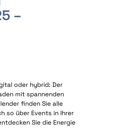
m
25 –
ital oder hybrid: Der
eladen mit spannenden
ender finden Sie alle
h so über Events in Ihrer
entdecken Sie die Energie