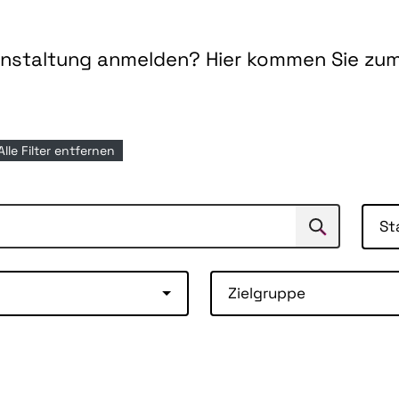
ranstaltung anmelden? Hier kommen Sie zu
Alle Filter entfernen
St
Suchen
Suche
Zielgruppe