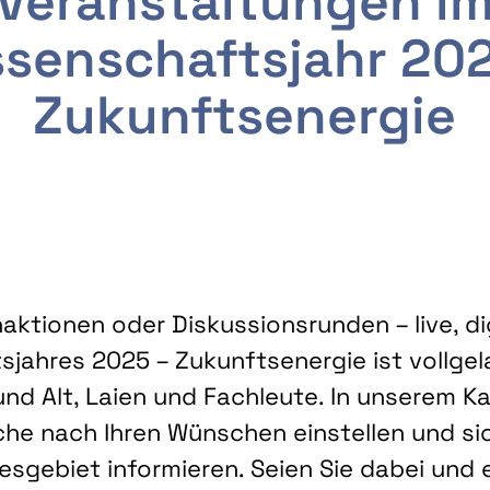
Veranstaltungen i
senschaftsjahr 20
Zukunftsenergie
ktionen oder Diskussionsrunden – live, dig
sjahres 2025 – Zukunftsenergie ist vollg
nd Alt, Laien und Fachleute. In unserem Kal
che nach Ihren Wünschen einstellen und sic
gebiet informieren. Seien Sie dabei und 