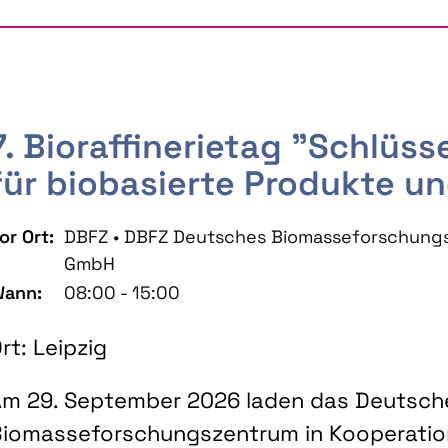
7. Bioraffinerietag "Schlüs
für biobasierte Produkte un
or Ort:
DBFZ • DBFZ Deutsches Biomasseforschung
GmbH
ann:
08:00 - 15:00
rt: Leipzig
m 29. September 2026 laden das Deutsch
iomasseforschungszentrum in Kooperati