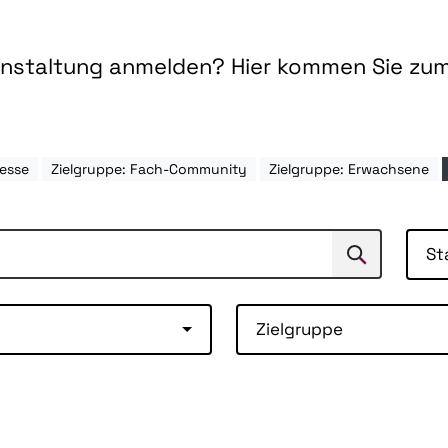
ranstaltung anmelden? Hier kommen Sie zu
esse
Zielgruppe: Fach-Community
Zielgruppe: Erwachsene
St
Suchen
Suche
Zielgruppe