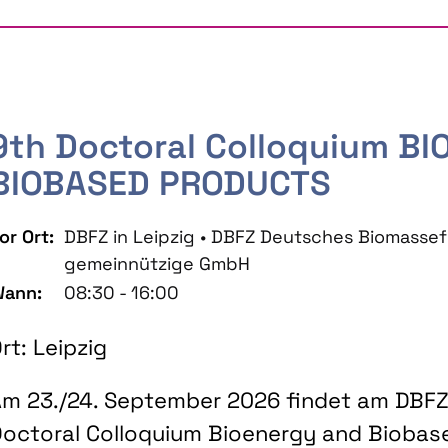
9th Doctoral Colloquium B
BIOBASED PRODUCTS
or Ort:
DBFZ in Leipzig • DBFZ Deutsches Biomass
gemeinnützige GmbH
ann:
08:30 - 16:00
rt: Leipzig
m 23./24. September 2026 findet am DBFZ 
octoral Colloquium Bioenergy and Biobas