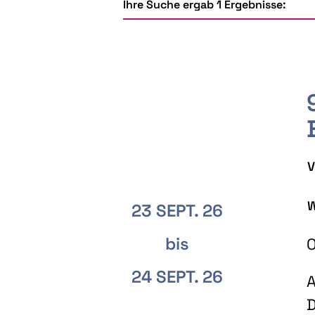
Ihre Suche ergab 1 Ergebnisse:
V
W
23 SEPT. 26
bis
O
24 SEPT. 26
A
D