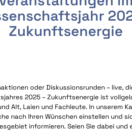
Veranstaltungen i
senschaftsjahr 20
Zukunftsenergie
ktionen oder Diskussionsrunden – live, dig
sjahres 2025 – Zukunftsenergie ist vollg
nd Alt, Laien und Fachleute. In unserem Kal
che nach Ihren Wünschen einstellen und sic
gebiet informieren. Seien Sie dabei und 