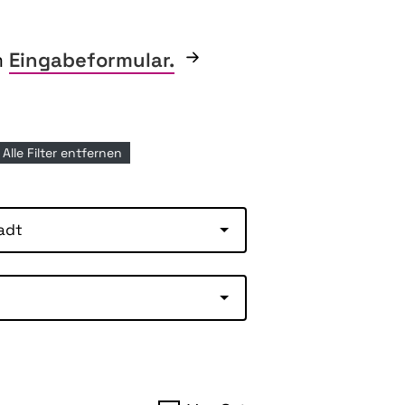
m
Eingabeformular.
Alle Filter entfernen
adt