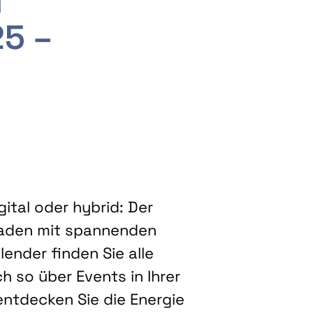
m
25 –
ital oder hybrid: Der
eladen mit spannenden
ender finden Sie alle
h so über Events in Ihrer
entdecken Sie die Energie