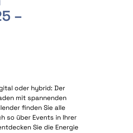
m
25 –
ital oder hybrid: Der
eladen mit spannenden
ender finden Sie alle
h so über Events in Ihrer
entdecken Sie die Energie