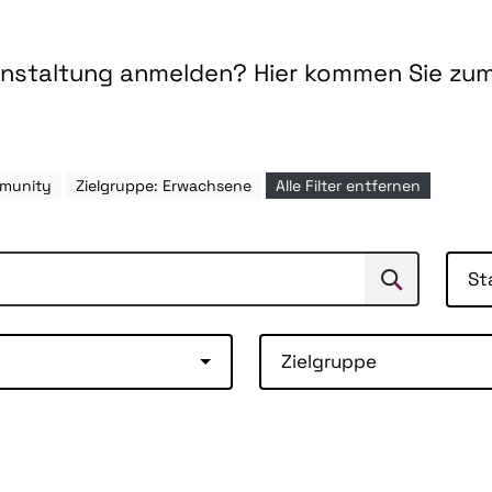
ranstaltung anmelden? Hier kommen Sie zu
mmunity
Zielgruppe: Erwachsene
Alle Filter entfernen
St
Suchen
Suche
Zielgruppe