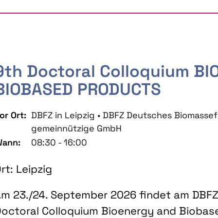
9th Doctoral Colloquium B
BIOBASED PRODUCTS
or Ort:
DBFZ in Leipzig • DBFZ Deutsches Biomass
gemeinnützige GmbH
ann:
08:30 - 16:00
rt: Leipzig
m 23./24. September 2026 findet am DBFZ 
octoral Colloquium Bioenergy and Biobas