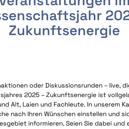
Veranstaltungen i
senschaftsjahr 20
Zukunftsenergie
ktionen oder Diskussionsrunden – live, dig
sjahres 2025 – Zukunftsenergie ist vollg
nd Alt, Laien und Fachleute. In unserem Kal
che nach Ihren Wünschen einstellen und sic
gebiet informieren. Seien Sie dabei und 