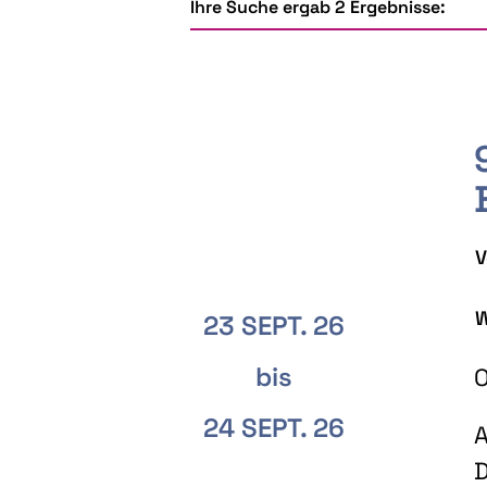
Ihre Suche ergab 2 Ergebnisse:
V
W
23 SEPT. 26
bis
O
24 SEPT. 26
A
D