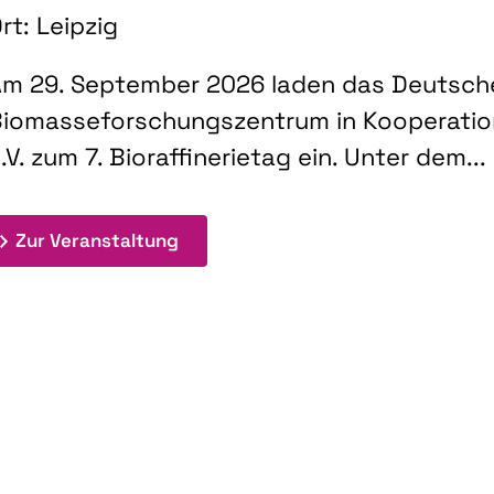
rt: Leipzig
m 29. September 2026 laden das Deutsch
iomasseforschungszentrum in Kooperati
.V. zum 7. Bioraffinerietag ein. Unter dem...
: 7. Bioraffinerietag "Schlüsseltec
Zur Veranstaltung