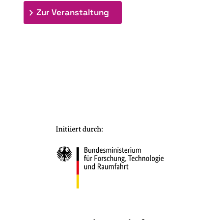
: 7. Bioraffinerietag "Schlü
Zur Veranstaltung