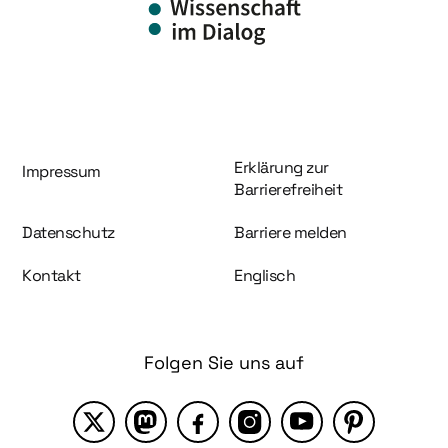
Information und Service
Erklärung zur
Impressum
Barrierefreiheit
Datenschutz
Barriere melden
Kontakt
Englisch
Folgen Sie uns auf