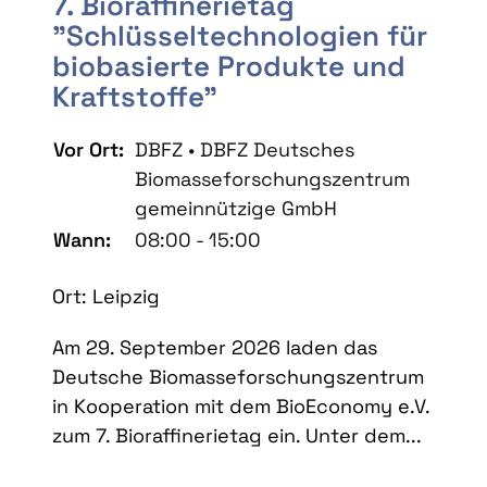
7. Bioraffinerietag
"Schlüsseltechnologien für
biobasierte Produkte und
Kraftstoffe"
Vor Ort:
DBFZ • DBFZ Deutsches
Biomasseforschungszentrum
gemeinnützige GmbH
Wann:
08:00 - 15:00
Ort: Leipzig
Am 29. September 2026 laden das
Deutsche Biomasseforschungszentrum
in Kooperation mit dem BioEconomy e.V.
zum 7. Bioraffinerietag ein. Unter dem...