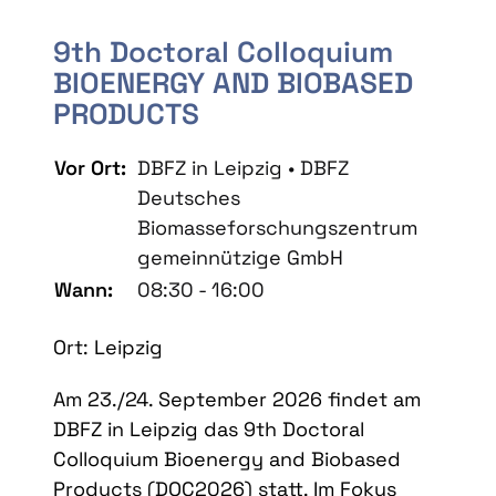
9th Doctoral Colloquium
BIOENERGY AND BIOBASED
PRODUCTS
Vor Ort:
DBFZ in Leipzig • DBFZ
Deutsches
Biomasseforschungszentrum
gemeinnützige GmbH
Wann:
08:30 - 16:00
Ort: Leipzig
Am 23./24. September 2026 findet am
DBFZ in Leipzig das 9th Doctoral
Colloquium Bioenergy and Biobased
Products (DOC2026) statt. Im Fokus