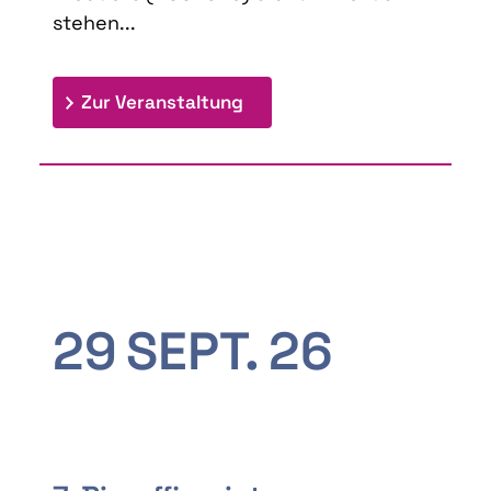
stehen...
: 9th Doctoral Colloquium
Zur Veranstaltung
29
SEPT.
26