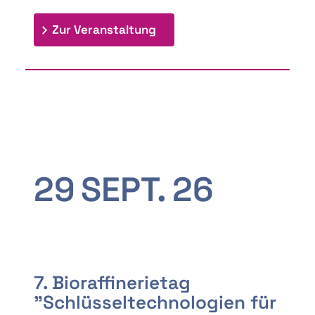
: 9th Doctoral Colloquium
Zur Veranstaltung
29
SEPT.
26
7. Bioraffinerietag
"Schlüsseltechnologien für