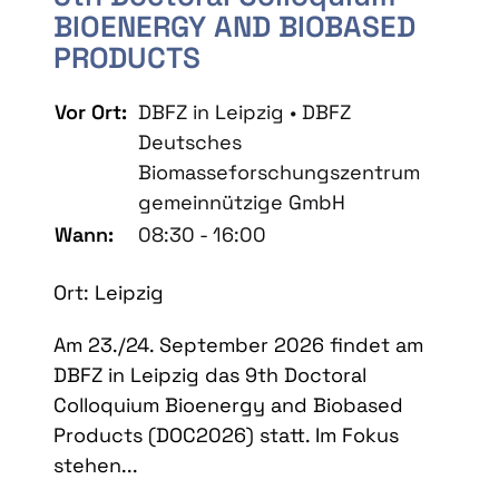
BIOENERGY AND BIOBASED
PRODUCTS
Vor Ort:
DBFZ in Leipzig • DBFZ
Deutsches
Biomasseforschungszentrum
gemeinnützige GmbH
Wann:
08:30 - 16:00
Ort: Leipzig
Am 23./24. September 2026 findet am
DBFZ in Leipzig das 9th Doctoral
Colloquium Bioenergy and Biobased
Products (DOC2026) statt. Im Fokus
stehen...