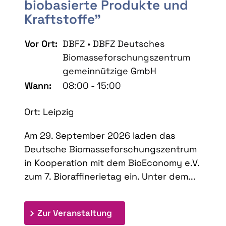
biobasierte Produkte und
Kraftstoffe"
Vor Ort:
DBFZ • DBFZ Deutsches
Biomasseforschungszentrum
gemeinnützige GmbH
Wann:
08:00 - 15:00
Ort: Leipzig
Am 29. September 2026 laden das
Deutsche Biomasseforschungszentrum
in Kooperation mit dem BioEconomy e.V.
zum 7. Bioraffinerietag ein. Unter dem...
: 7. Bioraffinerietag "Schlü
Zur Veranstaltung