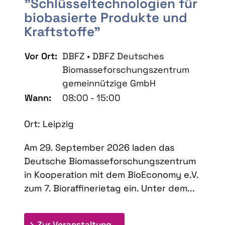
"Schlüsseltechnologien für
biobasierte Produkte und
Kraftstoffe"
Vor Ort:
DBFZ • DBFZ Deutsches
Biomasseforschungszentrum
gemeinnützige GmbH
Wann:
08:00 - 15:00
Ort: Leipzig
Am 29. September 2026 laden das
Deutsche Biomasseforschungszentrum
in Kooperation mit dem BioEconomy e.V.
zum 7. Bioraffinerietag ein. Unter dem...
: 7. Bioraffinerietag "Schlü
Zur Veranstaltung