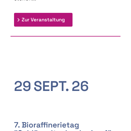
: 9th Doctoral Colloquium
Zur Veranstaltung
29
SEPT.
26
7. Bioraffinerietag