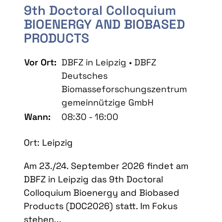
9th Doctoral Colloquium
BIOENERGY AND BIOBASED
PRODUCTS
Vor Ort:
DBFZ in Leipzig • DBFZ
Deutsches
Biomasseforschungszentrum
gemeinnützige GmbH
Wann:
08:30 - 16:00
Ort: Leipzig
Am 23./24. September 2026 findet am
DBFZ in Leipzig das 9th Doctoral
Colloquium Bioenergy and Biobased
Products (DOC2026) statt. Im Fokus
stehen...