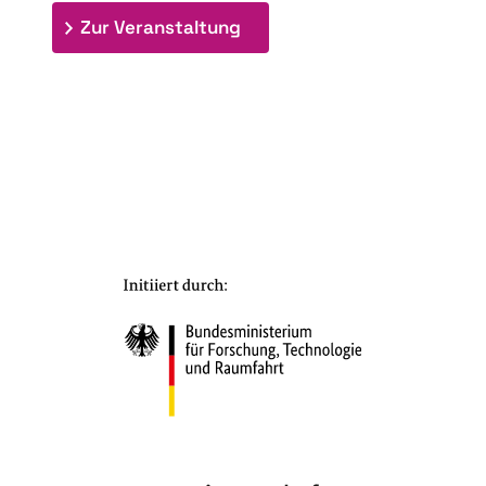
: 7. Bioraffinerietag "Schlü
Zur Veranstaltung