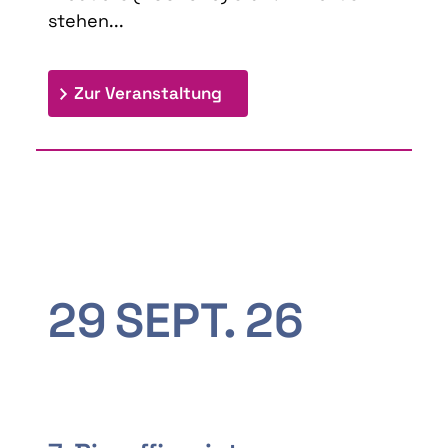
stehen...
: 9th Doctoral Colloquium
Zur Veranstaltung
29
SEPT.
26