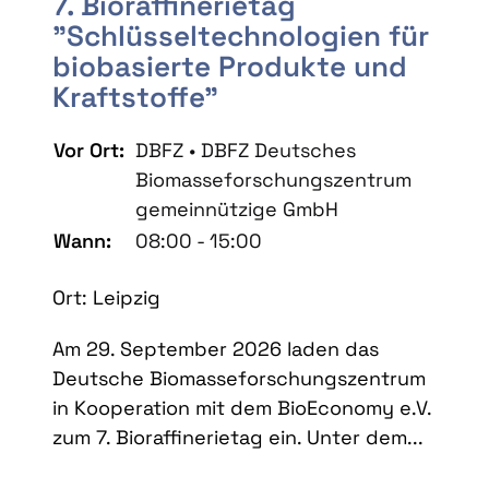
7. Bioraffinerietag
"Schlüsseltechnologien für
biobasierte Produkte und
Kraftstoffe"
Vor Ort:
DBFZ • DBFZ Deutsches
Biomasseforschungszentrum
gemeinnützige GmbH
Wann:
08:00 - 15:00
Ort: Leipzig
Am 29. September 2026 laden das
Deutsche Biomasseforschungszentrum
in Kooperation mit dem BioEconomy e.V.
zum 7. Bioraffinerietag ein. Unter dem...