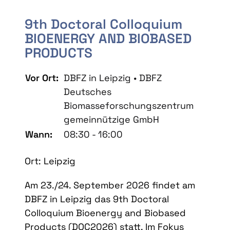
9th Doctoral Colloquium
BIOENERGY AND BIOBASED
PRODUCTS
Vor Ort:
DBFZ in Leipzig • DBFZ
Deutsches
Biomasseforschungszentrum
gemeinnützige GmbH
Wann:
08:30 - 16:00
Ort: Leipzig
Am 23./24. September 2026 findet am
DBFZ in Leipzig das 9th Doctoral
Colloquium Bioenergy and Biobased
Products (DOC2026) statt. Im Fokus