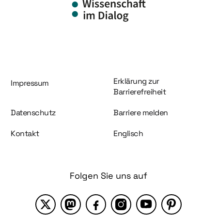
Information und Service
Erklärung zur
Impressum
Barrierefreiheit
Datenschutz
Barriere melden
Kontakt
Englisch
Folgen Sie uns auf