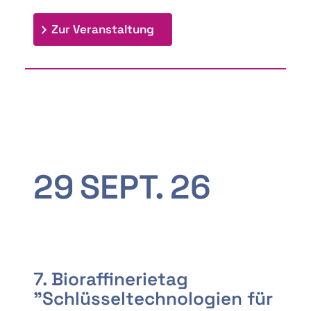
: 9th Doctoral Colloquium
Zur Veranstaltung
29
SEPT.
26
7. Bioraffinerietag
"Schlüsseltechnologien für