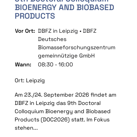
BIOENERGY AND BIOBASED
PRODUCTS
Vor Ort:
DBFZ in Leipzig • DBFZ
Deutsches
Biomasseforschungszentrum
gemeinnützige GmbH
Wann:
08:30 - 16:00
Ort: Leipzig
Am 23./24. September 2026 findet am
DBFZ in Leipzig das 9th Doctoral
Colloquium Bioenergy and Biobased
Products (DOC2026) statt. Im Fokus
stehen...