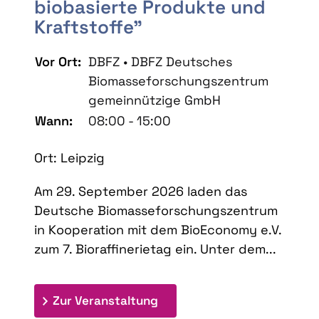
biobasierte Produkte und
Kraftstoffe"
Vor Ort:
DBFZ • DBFZ Deutsches
Biomasseforschungszentrum
gemeinnützige GmbH
Wann:
08:00 - 15:00
Ort: Leipzig
Am 29. September 2026 laden das
Deutsche Biomasseforschungszentrum
in Kooperation mit dem BioEconomy e.V.
zum 7. Bioraffinerietag ein. Unter dem...
: 7. Bioraffinerietag "Schlü
Zur Veranstaltung