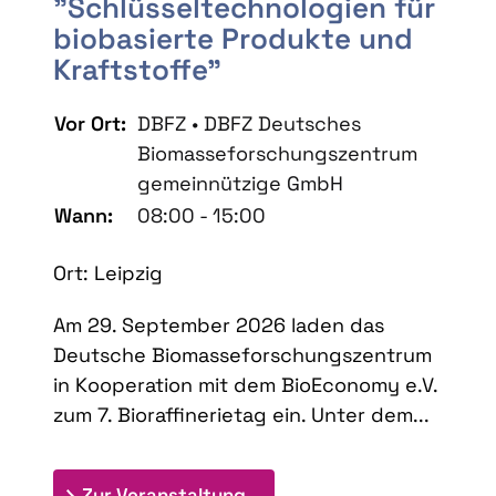
"Schlüsseltechnologien für
biobasierte Produkte und
Kraftstoffe"
Vor Ort:
DBFZ • DBFZ Deutsches
Biomasseforschungszentrum
gemeinnützige GmbH
Wann:
08:00 - 15:00
Ort: Leipzig
Am 29. September 2026 laden das
Deutsche Biomasseforschungszentrum
in Kooperation mit dem BioEconomy e.V.
zum 7. Bioraffinerietag ein. Unter dem...
: 7. Bioraffinerietag "Schlü
Zur Veranstaltung