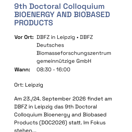
9th Doctoral Colloquium
BIOENERGY AND BIOBASED
PRODUCTS
Vor Ort:
DBFZ in Leipzig • DBFZ
Deutsches
Biomasseforschungszentrum
gemeinnützige GmbH
Wann:
08:30 - 16:00
Ort: Leipzig
Am 23./24. September 2026 findet am
DBFZ in Leipzig das 9th Doctoral
Colloquium Bioenergy and Biobased
Products (DOC2026) statt. Im Fokus
stehen...