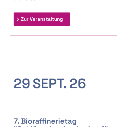
: 9th Doctoral Colloquium
Zur Veranstaltung
29
SEPT.
26
7. Bioraffinerietag