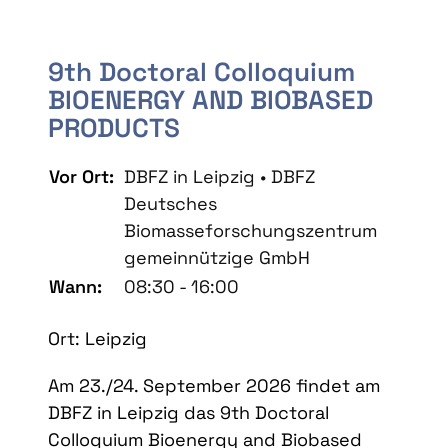
9th Doctoral Colloquium
BIOENERGY AND BIOBASED
PRODUCTS
Vor Ort:
DBFZ in Leipzig • DBFZ
Deutsches
Biomasseforschungszentrum
gemeinnützige GmbH
Wann:
08:30 - 16:00
Ort: Leipzig
Am 23./24. September 2026 findet am
DBFZ in Leipzig das 9th Doctoral
Colloquium Bioenergy and Biobased