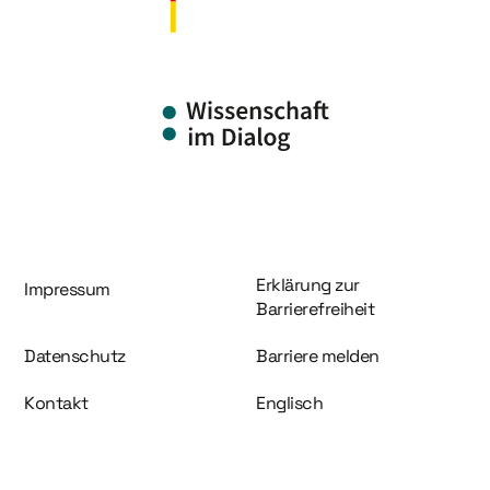
Information und Service
Erklärung zur
Impressum
Barrierefreiheit
Datenschutz
Barriere melden
Kontakt
Englisch