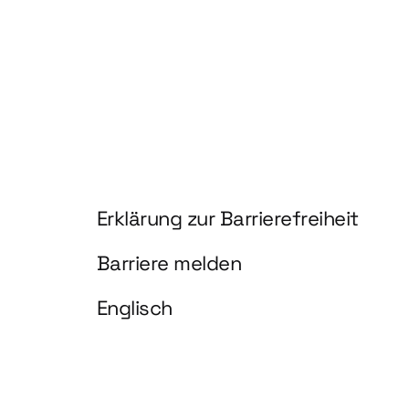
Information und Service
Erklärung zur Barrierefreiheit
Barriere melden
Englisch