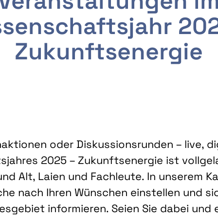
Veranstaltungen i
senschaftsjahr 20
Zukunftsenergie
ktionen oder Diskussionsrunden – live, dig
sjahres 2025 – Zukunftsenergie ist vollg
nd Alt, Laien und Fachleute. In unserem Kal
che nach Ihren Wünschen einstellen und sic
gebiet informieren. Seien Sie dabei und 