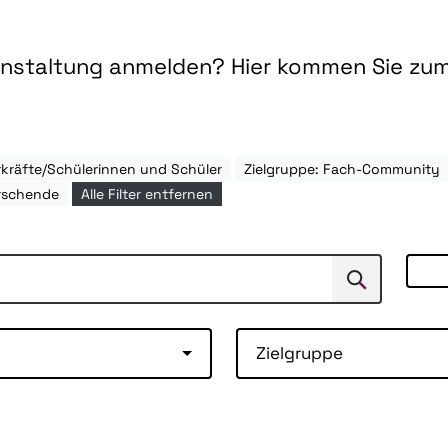
ranstaltung anmelden? Hier kommen Sie zu
rkräfte/Schülerinnen und Schüler
Zielgruppe: Fach-Community
rschende
Alle Filter entfernen
Suchen
Suche
Zielgruppe