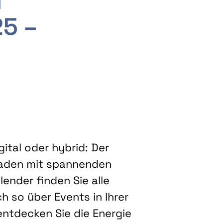
m
25 –
ital oder hybrid: Der
eladen mit spannenden
ender finden Sie alle
h so über Events in Ihrer
entdecken Sie die Energie