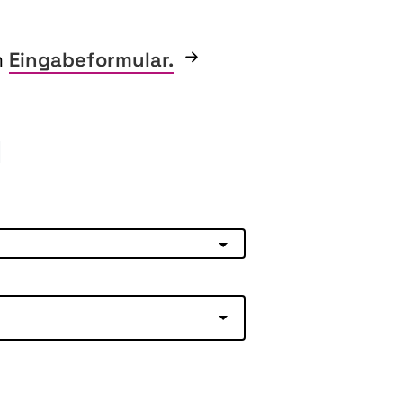
m
Eingabeformular.