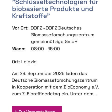
"Schlüsseltechnologien für
biobasierte Produkte und
Kraftstoffe"
Vor Ort:
DBFZ • DBFZ Deutsches
Biomasseforschungszentrum
gemeinnützige GmbH
Wann:
08:00 - 15:00
Ort: Leipzig
Am 29. September 2026 laden das
Deutsche Biomasseforschungszentrum
in Kooperation mit dem BioEconomy e.V.
zum 7. Bioraffinerietag ein. Unter dem...
: 7. Bioraffinerietag "Schlü
Zur Veranstaltung