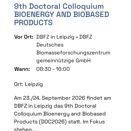
9th Doctoral Colloquium
BIOENERGY AND BIOBASED
PRODUCTS
Vor Ort:
DBFZ in Leipzig • DBFZ
Deutsches
Biomasseforschungszentrum
gemeinnützige GmbH
Wann:
08:30 - 16:00
Ort: Leipzig
Am 23./24. September 2026 findet am
DBFZ in Leipzig das 9th Doctoral
Colloquium Bioenergy and Biobased
Products (DOC2026) statt. Im Fokus
stehen...