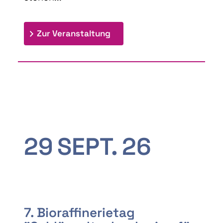
: 9th Doctoral Colloquium
Zur Veranstaltung
29
SEPT.
26
7. Bioraffinerietag