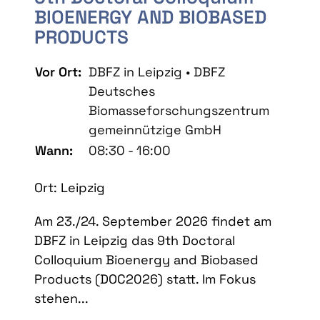
BIOENERGY AND BIOBASED
PRODUCTS
Vor Ort:
DBFZ in Leipzig • DBFZ
Deutsches
Biomasseforschungszentrum
gemeinnützige GmbH
Wann:
08:30 - 16:00
Ort: Leipzig
Am 23./24. September 2026 findet am
DBFZ in Leipzig das 9th Doctoral
Colloquium Bioenergy and Biobased
Products (DOC2026) statt. Im Fokus
stehen...