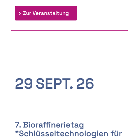
: 9th Doctoral Colloquium
Zur Veranstaltung
29
SEPT.
26
7. Bioraffinerietag
"Schlüsseltechnologien für