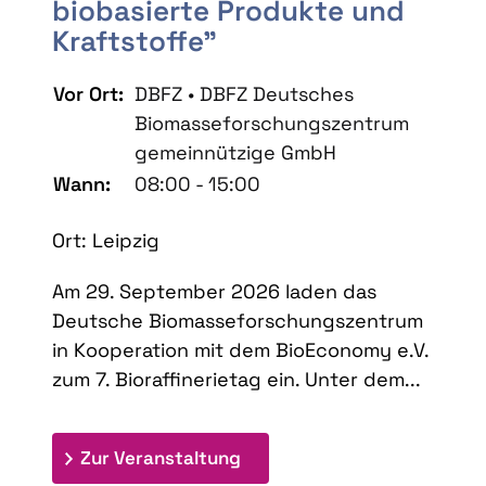
biobasierte Produkte und
Kraftstoffe"
Vor Ort:
DBFZ • DBFZ Deutsches
Biomasseforschungszentrum
gemeinnützige GmbH
Wann:
08:00 - 15:00
Ort: Leipzig
Am 29. September 2026 laden das
Deutsche Biomasseforschungszentrum
in Kooperation mit dem BioEconomy e.V.
zum 7. Bioraffinerietag ein. Unter dem...
: 7. Bioraffinerietag "Schlü
Zur Veranstaltung