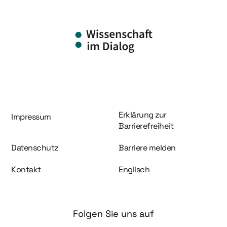
Information und Service
Erklärung zur
Impressum
Barrierefreiheit
Datenschutz
Barriere melden
Kontakt
Englisch
Folgen Sie uns auf