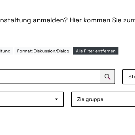
ranstaltung anmelden? Hier kommen Sie zu
ltung
Format: Diskussion/Dialog
Alle Filter entfernen
St
Suchen
Suche
Zielgruppe