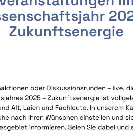
Veranstaltungen i
senschaftsjahr 20
Zukunftsenergie
ktionen oder Diskussionsrunden – live, dig
sjahres 2025 – Zukunftsenergie ist vollg
nd Alt, Laien und Fachleute. In unserem Kal
che nach Ihren Wünschen einstellen und sic
gebiet informieren. Seien Sie dabei und 