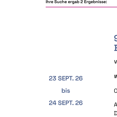
Ihre Suche ergab 2 Ergebnisse:
V
W
23 SEPT. 26
bis
O
24 SEPT. 26
A
D