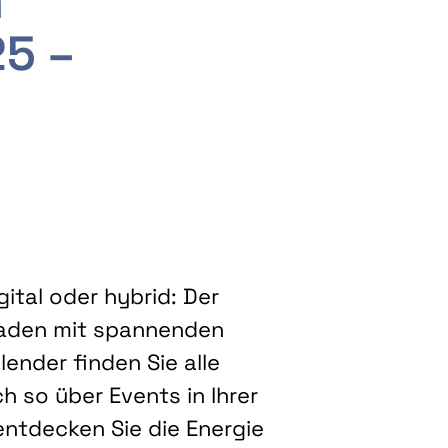
m
25 –
ital oder hybrid: Der
eladen mit spannenden
ender finden Sie alle
h so über Events in Ihrer
entdecken Sie die Energie