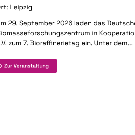
rt: Leipzig
m 29. September 2026 laden das Deutsch
iomasseforschungszentrum in Kooperati
.V. zum 7. Bioraffinerietag ein. Unter dem...
: 7. Bioraffinerietag "Schlüsseltec
Zur Veranstaltung