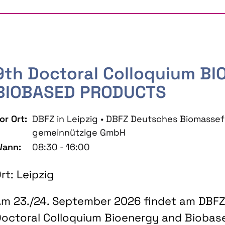
9th Doctoral Colloquium B
BIOBASED PRODUCTS
or Ort:
DBFZ in Leipzig • DBFZ Deutsches Biomass
gemeinnützige GmbH
ann:
08:30 - 16:00
rt: Leipzig
m 23./24. September 2026 findet am DBFZ 
octoral Colloquium Bioenergy and Biobas