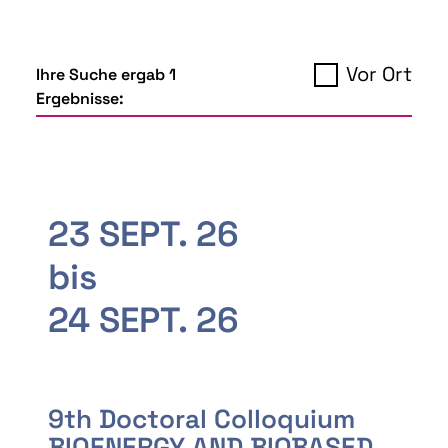
Vor Ort
Ihre Suche ergab 1
Ergebnisse:
23 SEPT. 26
bis
24 SEPT. 26
9th Doctoral Colloquium
BIOENERGY AND BIOBASED