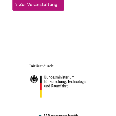
: 9th Doctoral Colloquium
Zur Veranstaltung