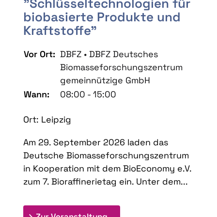
"Schlüsseltechnologien für
biobasierte Produkte und
Kraftstoffe"
Vor Ort:
DBFZ • DBFZ Deutsches
Biomasseforschungszentrum
gemeinnützige GmbH
Wann:
08:00 - 15:00
Ort: Leipzig
Am 29. September 2026 laden das
Deutsche Biomasseforschungszentrum
in Kooperation mit dem BioEconomy e.V.
zum 7. Bioraffinerietag ein. Unter dem...
: 7. Bioraffinerietag "Schlü
Zur Veranstaltung