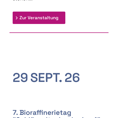
: 9th Doctoral Colloquium
Zur Veranstaltung
29
SEPT.
26
7. Bioraffinerietag