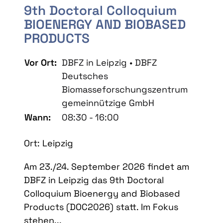
9th Doctoral Colloquium
BIOENERGY AND BIOBASED
PRODUCTS
Vor Ort:
DBFZ in Leipzig • DBFZ
Deutsches
Biomasseforschungszentrum
gemeinnützige GmbH
Wann:
08:30 - 16:00
Ort: Leipzig
Am 23./24. September 2026 findet am
DBFZ in Leipzig das 9th Doctoral
Colloquium Bioenergy and Biobased
Products (DOC2026) statt. Im Fokus
stehen...