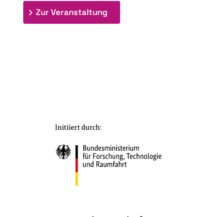
: 7. Bioraffinerietag "Schlü
Zur Veranstaltung