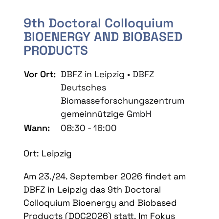
9th Doctoral Colloquium
BIOENERGY AND BIOBASED
PRODUCTS
Vor Ort:
DBFZ in Leipzig • DBFZ
Deutsches
Biomasseforschungszentrum
gemeinnützige GmbH
Wann:
08:30 - 16:00
Ort: Leipzig
Am 23./24. September 2026 findet am
DBFZ in Leipzig das 9th Doctoral
Colloquium Bioenergy and Biobased
Products (DOC2026) statt. Im Fokus