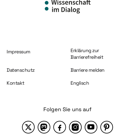
Information und Service
Erklärung zur
Impressum
Barrierefreiheit
Datenschutz
Barriere melden
Kontakt
Englisch
Folgen Sie uns auf