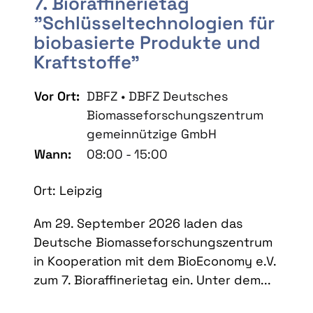
7. Bioraffinerietag
"Schlüsseltechnologien für
biobasierte Produkte und
Kraftstoffe"
Vor Ort:
DBFZ • DBFZ Deutsches
Biomasseforschungszentrum
gemeinnützige GmbH
Wann:
08:00 - 15:00
Ort: Leipzig
Am 29. September 2026 laden das
Deutsche Biomasseforschungszentrum
in Kooperation mit dem BioEconomy e.V.
zum 7. Bioraffinerietag ein. Unter dem...