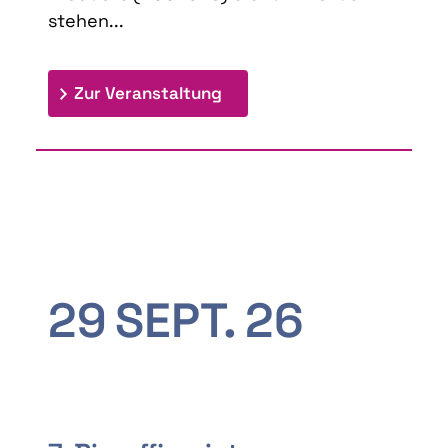
stehen...
: 9th Doctoral Colloquium
Zur Veranstaltung
29
SEPT.
26