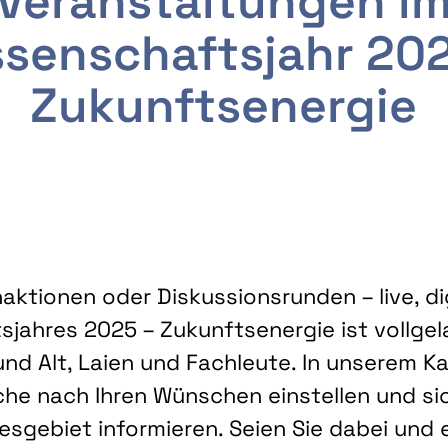
Veranstaltungen i
senschaftsjahr 20
Zukunftsenergie
ktionen oder Diskussionsrunden – live, dig
sjahres 2025 – Zukunftsenergie ist vollg
nd Alt, Laien und Fachleute. In unserem Kal
che nach Ihren Wünschen einstellen und sic
gebiet informieren. Seien Sie dabei und 