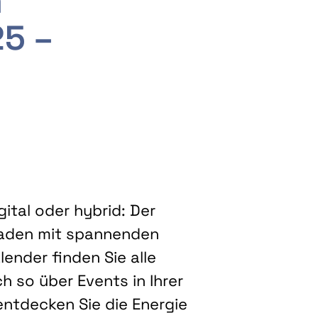
m
25 –
ital oder hybrid: Der
eladen mit spannenden
ender finden Sie alle
h so über Events in Ihrer
entdecken Sie die Energie