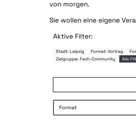
von morgen.
Sie wollen eine eigene Ve
Aktive Filter:
Stadt: Leipzig
Format: Vortrag
Fo
Zielgruppe: Fach-Community
Alle Fi
Format