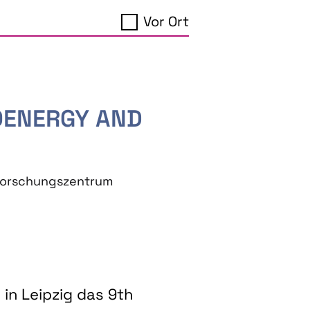
Vor Ort
IOENERGY AND
eforschungszentrum
in Leipzig das 9th