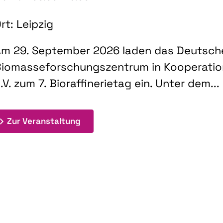
rt: Leipzig
m 29. September 2026 laden das Deutsch
iomasseforschungszentrum in Kooperati
.V. zum 7. Bioraffinerietag ein. Unter dem...
: 7. Bioraffinerietag "Schlüsseltec
Zur Veranstaltung