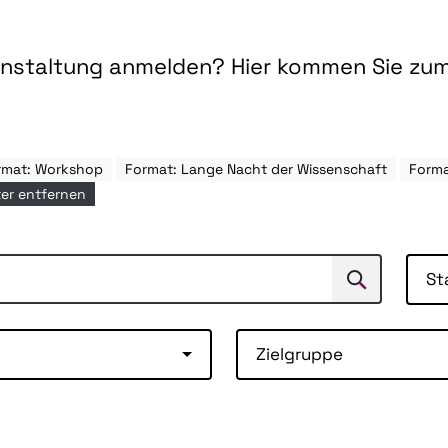
ranstaltung anmelden? Hier kommen Sie zu
rmat: Workshop
Format: Lange Nacht der Wissenschaft
Forma
lter entfernen
St
Suchen
Suche
Zielgruppe