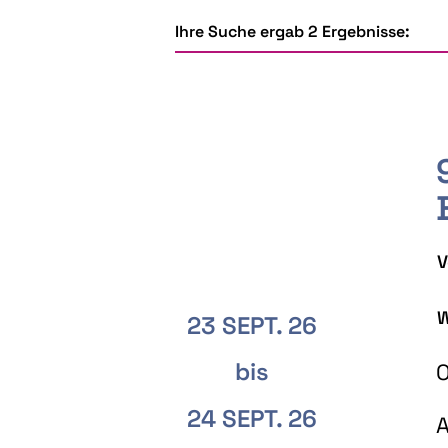
Ihre Suche ergab 2 Ergebnisse:
V
W
23 SEPT. 26
bis
O
24 SEPT. 26
A