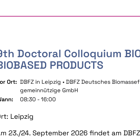
9th Doctoral Colloquium B
BIOBASED PRODUCTS
or Ort:
DBFZ in Leipzig • DBFZ Deutsches Biomass
gemeinnützige GmbH
ann:
08:30 - 16:00
rt: Leipzig
m 23./24. September 2026 findet am DBFZ 