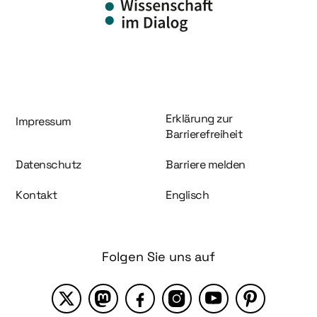
Information und Service
Erklärung zur
Impressum
Barrierefreiheit
Datenschutz
Barriere melden
Kontakt
Englisch
Folgen Sie uns auf