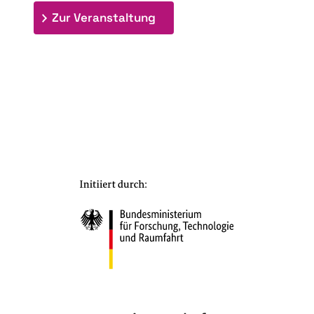
: 7. Bioraffinerietag "Schlü
Zur Veranstaltung