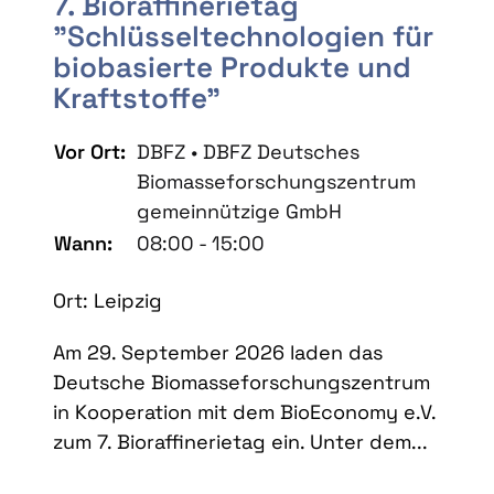
7. Bioraffinerietag
"Schlüsseltechnologien für
biobasierte Produkte und
Kraftstoffe"
Vor Ort:
DBFZ • DBFZ Deutsches
Biomasseforschungszentrum
gemeinnützige GmbH
Wann:
08:00 - 15:00
Ort: Leipzig
Am 29. September 2026 laden das
Deutsche Biomasseforschungszentrum
in Kooperation mit dem BioEconomy e.V.
zum 7. Bioraffinerietag ein. Unter dem...