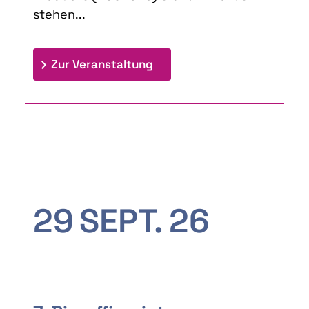
stehen...
: 9th Doctoral Colloquium
Zur Veranstaltung
29
SEPT.
26