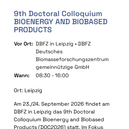
9th Doctoral Colloquium
BIOENERGY AND BIOBASED
PRODUCTS
Vor Ort:
DBFZ in Leipzig • DBFZ
Deutsches
Biomasseforschungszentrum
gemeinnützige GmbH
Wann:
08:30 - 16:00
Ort: Leipzig
Am 23./24. September 2026 findet am
DBFZ in Leipzig das 9th Doctoral
Colloquium Bioenergy and Biobased
Products (DOC2026) statt. Im Fokus