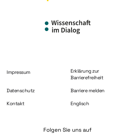
Information und Service
Erklärung zur
Impressum
Barrierefreiheit
Datenschutz
Barriere melden
Kontakt
Englisch
Folgen Sie uns auf