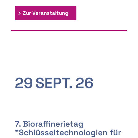
: 9th Doctoral Colloquium
Zur Veranstaltung
29
SEPT.
26
7. Bioraffinerietag
"Schlüsseltechnologien für