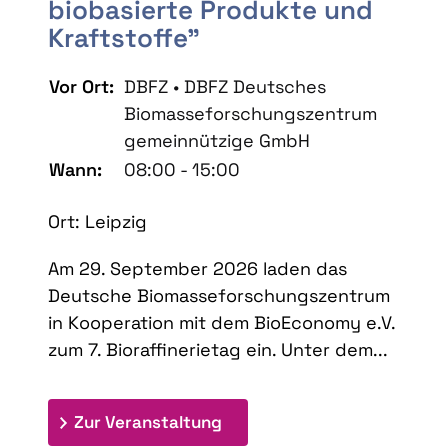
biobasierte Produkte und
Kraftstoffe"
Vor Ort:
DBFZ • DBFZ Deutsches
Biomasseforschungszentrum
gemeinnützige GmbH
Wann:
08:00 - 15:00
Ort: Leipzig
Am 29. September 2026 laden das
Deutsche Biomasseforschungszentrum
in Kooperation mit dem BioEconomy e.V.
zum 7. Bioraffinerietag ein. Unter dem...
: 7. Bioraffinerietag "Schlü
Zur Veranstaltung