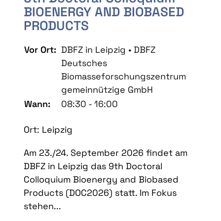
BIOENERGY AND BIOBASED
PRODUCTS
Vor Ort:
DBFZ in Leipzig • DBFZ
Deutsches
Biomasseforschungszentrum
gemeinnützige GmbH
Wann:
08:30 - 16:00
Ort: Leipzig
Am 23./24. September 2026 findet am
DBFZ in Leipzig das 9th Doctoral
Colloquium Bioenergy and Biobased
Products (DOC2026) statt. Im Fokus
stehen...